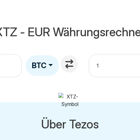
XTZ - EUR Währungsrechne
BTC
Über Tezos