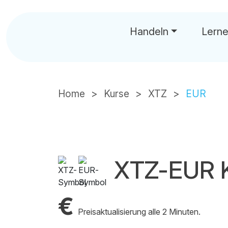
Handeln
Lern
Home
Kurse
XTZ
EUR
XTZ-EUR 
€
Preisaktualisierung alle 2 Minuten.