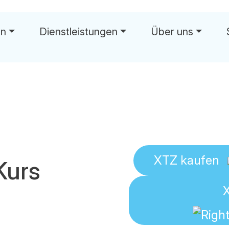
en
Dienstleistungen
Über uns
wä
XTZ
kaufen
Kurs