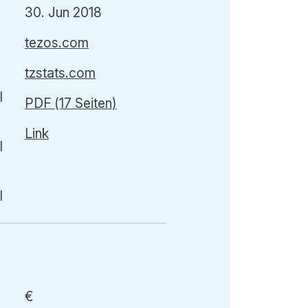
30. Jun 2018
tezos.com
tzstats.com
PDF (17 Seiten)
Link
€