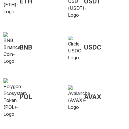
ETH
USDT
BNB
USDC
POL
AVAX