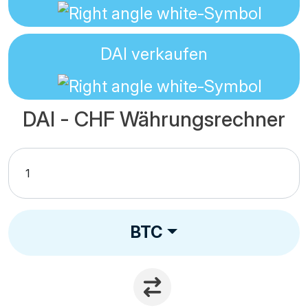
DAI
verkaufen
DAI - CHF Währungsrechner
BTC