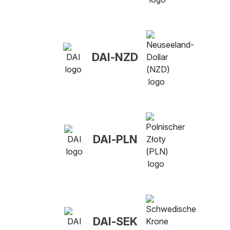
DAI-NZD
DAI-PLN
DAI-SEK