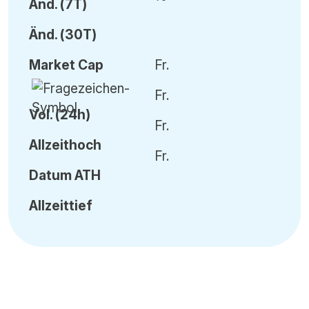
Änd.
(7T)
Änd.
(30T)
Market Cap
Fr.
Fr.
Vol
.
(24h)
Fr.
Allzeithoch
Fr.
Datum
ATH
Allzeittief