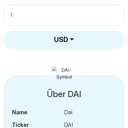
USD
Über DAI
Name
Dai
Ticker
DAI