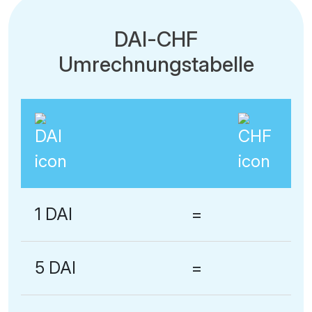
DAI-CHF
Umrechnungstabelle
1 DAI
=
5 DAI
=