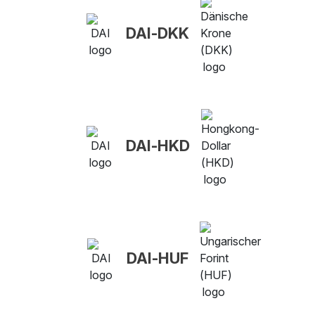
DAI-DKK
DAI-HKD
DAI-HUF