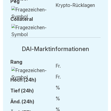
Peg
Krypto-Rücklagen
Collateral
DAI-Marktinformationen
Rang
Fr.
Fr.
Hoch (24h)
%
Tief (24h)
%
Änd.
(24h)
%