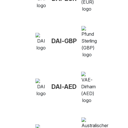
DAI-GBP
DAI-AED