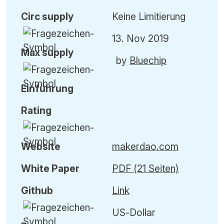
Circ
supply
Keine Limitierung
13. Nov 2019
Max
supply
by
Bluechip
Einführung
Rating
Website
makerdao.com
White Paper
PDF (21 Seiten)
Github
Link
US-Dollar