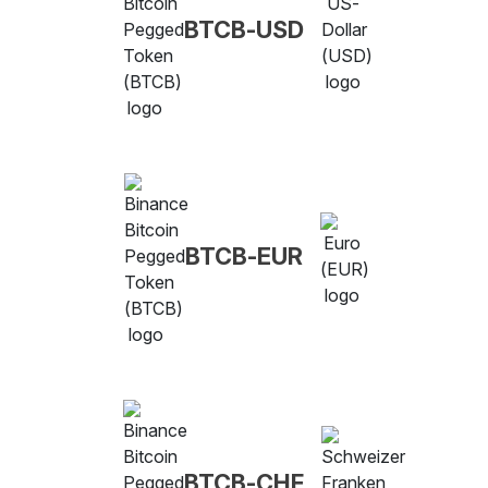
BTCB-USD
BTCB-EUR
BTCB-CHF