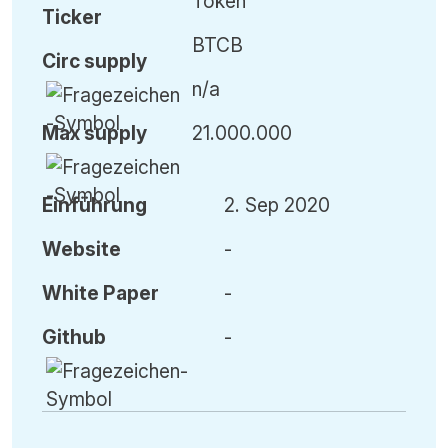
Token
Ticker
BTCB
Circ
supply
n/a
Max
supply
21.000.000
Einführung
2. Sep 2020
Website
-
White Paper
-
Github
-