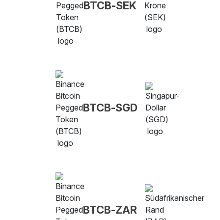
BTCB-SEK
BTCB-SGD
BTCB-ZAR