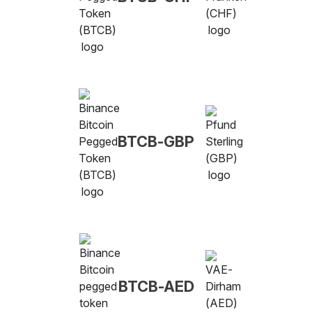
BTCB-GBP
BTCB-AED