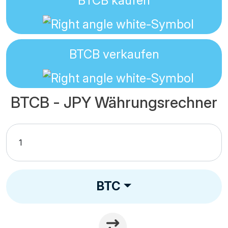
BTCB
kaufen
BTCB
verkaufen
BTCB - JPY Währungsrechner
BTC