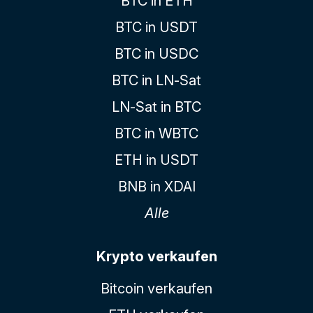
BTC in ETH
BTC in USDT
BTC in USDC
BTC in LN-Sat
LN-Sat in BTC
BTC in WBTC
ETH in USDT
BNB in XDAI
Alle
Krypto verkaufen
Bitcoin verkaufen