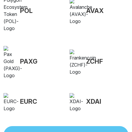
POL
AVAX
PAXG
ZCHF
EURC
XDAI