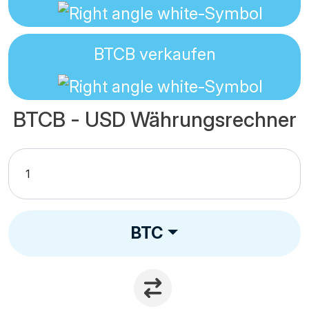
BTCB
verkaufen
BTCB - USD Währungsrechner
BTC