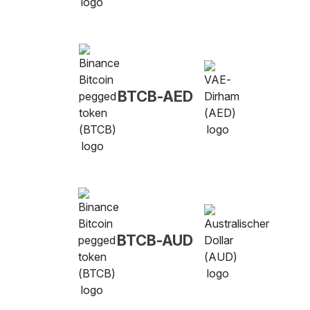
BTCB-AED
BTCB-AUD