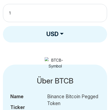
USD
Über BTCB
Name
Binance Bitcoin Pegged
Token
Ticker