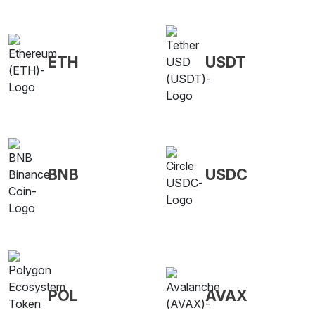
ETH
USDT
BNB
USDC
POL
AVAX