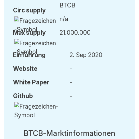
BTCB
Circ
supply
n/a
Max
supply
21.000.000
Einführung
2. Sep 2020
Website
-
White Paper
-
Github
-
BTCB-Marktinformationen