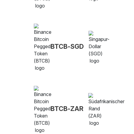
BTCB-SGD
BTCB-ZAR