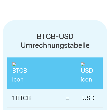
BTCB-USD
Umrechnungstabelle
1 BTCB
=
USD