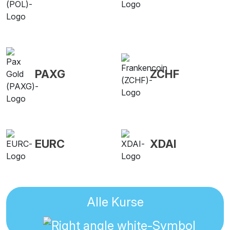
PAXG
ZCHF
EURC
XDAI
Alle Kurse