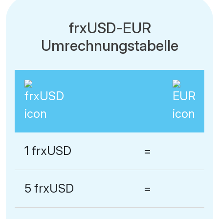
frxUSD-EUR
Umrechnungstabelle
1 frxUSD
=
5 frxUSD
=