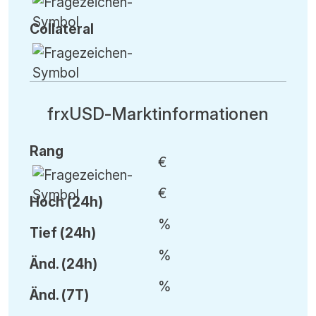
Collateral
frxUSD-Marktinformationen
Rang
€
€
Hoch (24h)
%
Tief (24h)
%
Änd.
(24h)
%
Änd.
(7T)