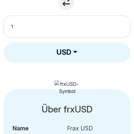
USD
Über frxUSD
Name
Frax USD