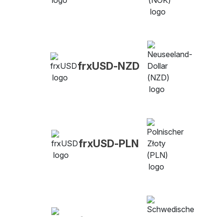
frxUSD-NZD
frxUSD-PLN