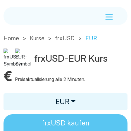
Home
Kurse
frxUSD
EUR
frxUSD-EUR Kurs
€
Preisaktualisierung alle 2 Minuten.
EUR
frxUSD
kaufen