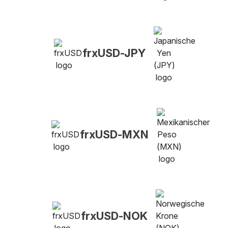
frxUSD-JPY
frxUSD-MXN
frxUSD-NOK