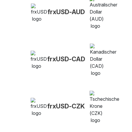
frxUSD-AUD
frxUSD-CAD
frxUSD-CZK