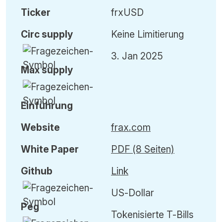
Ticker
frxUSD
Circ
supply
Keine Limitierung
3. Jan 2025
Max
supply
Einführung
Website
frax.com
White Paper
PDF (8 Seiten)
Github
Link
US-Dollar
Peg
Tokenisierte T-Bills