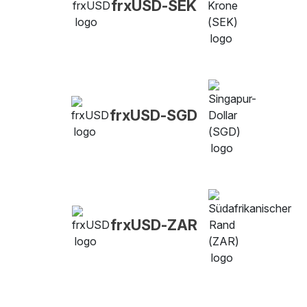
frxUSD-SEK
frxUSD-SGD
frxUSD-ZAR