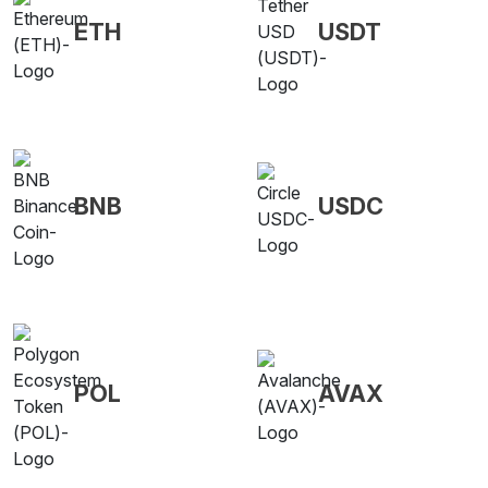
ETH
USDT
BNB
USDC
POL
AVAX