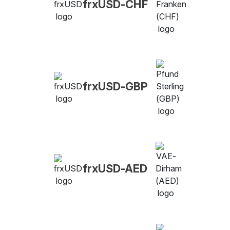
frxUSD-CHF
frxUSD-GBP
frxUSD-AED