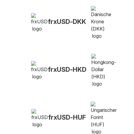
frxUSD-DKK
frxUSD-HKD
frxUSD-HUF