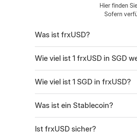
Hier finden S
Sofern verfü
Was ist frxUSD?
Wie viel ist 1 frxUSD in SGD w
Wie viel ist 1 SGD in frxUSD?
Was ist ein Stablecoin?
Ist frxUSD sicher?