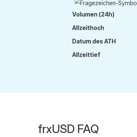
Vol
umen
(24h)
Allzeithoch
Datum
des
ATH
Allzeittief
frxUSD FAQ