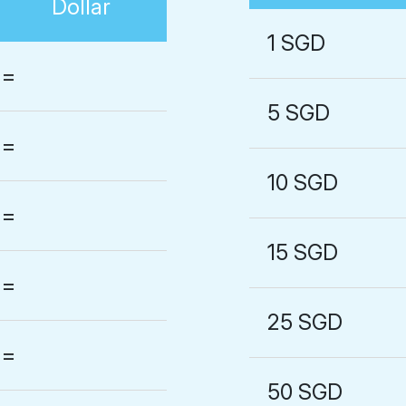
Dollar
1 SGD
=
5 SGD
=
10 SGD
=
15 SGD
=
25 SGD
=
50 SGD