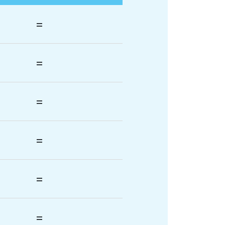
=
=
=
=
=
=