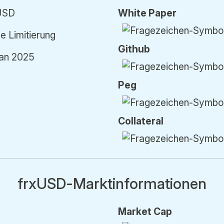
USD
White Paper
e Limitierung
Github
Jan 2025
Peg
Collateral
frxUSD-Marktinformationen
Market Cap