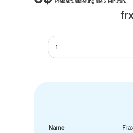
Preisaktualisierung alle 2 Minuten.
fr
Name
Fra