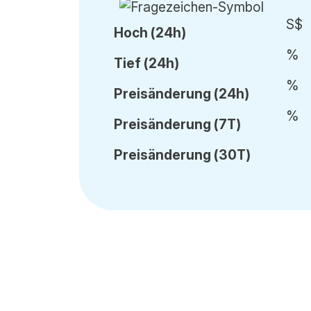
S$
Hoch (24h)
%
Tief (24h)
%
Preisänderung
(24h)
%
Preisänderung
(7T)
Preisänderung
(30T)