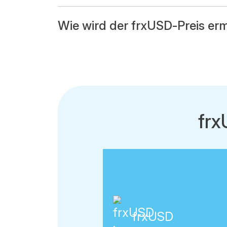
Wie wird der frxUSD-Preis erm
fr
frxUSD