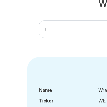
W
Name
Wra
Ticker
WE