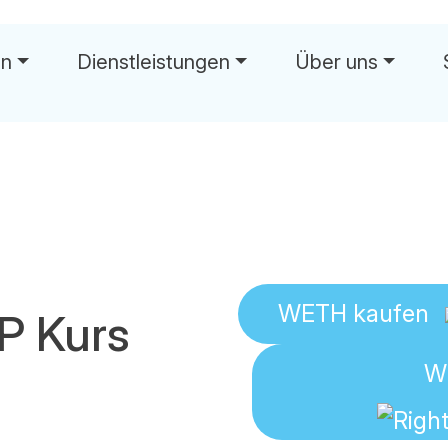
en
Dienstleistungen
Über uns
wä
WETH
kaufen
 Kurs
W