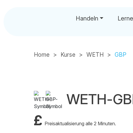
Handeln
Lern
Home
Kurse
WETH
GBP
WETH-GBP
£
Preisaktualisierung alle 2 Minuten.