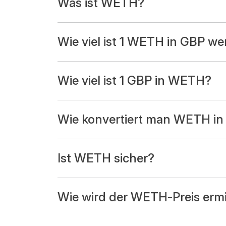
Was ist WETH?
Wie viel ist 1 WETH in GBP we
Wie viel ist 1 GBP in WETH?
Wie konvertiert man WETH i
Ist WETH sicher?
Wie wird der WETH-Preis ermi