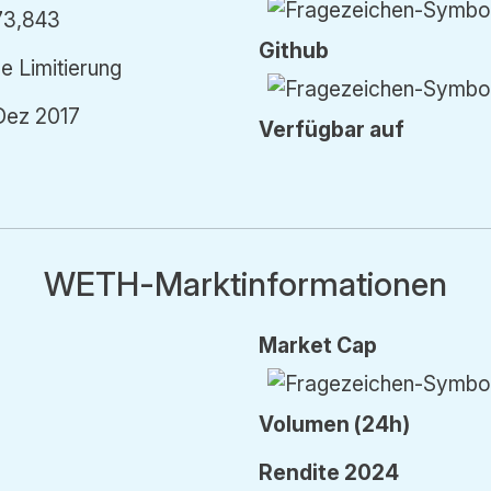
73,843
Github
e Limitierung
 Dez 2017
Verfügbar auf
WETH-Marktinformationen
Market Cap
Vol
umen
(24h)
Rendite 2024