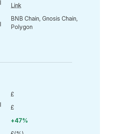
Link
BNB Chain, Gnosis Chain,
Polygon
£
£
+47%
£
(
%)