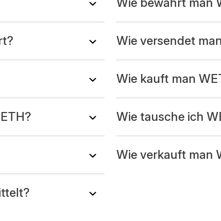
Wie bewahrt man 
rt?
Wie versendet m
Wie kauft man WE
n ETH?
Wie tausche ich 
Wie verkauft man
ttelt?