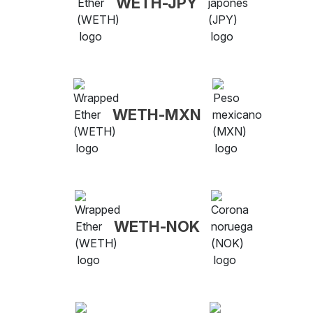
WETH-JPY
WETH-MXN
WETH-NOK