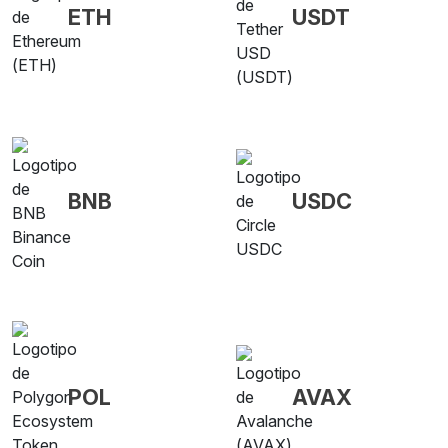
ETH
USDT
BNB
USDC
POL
AVAX