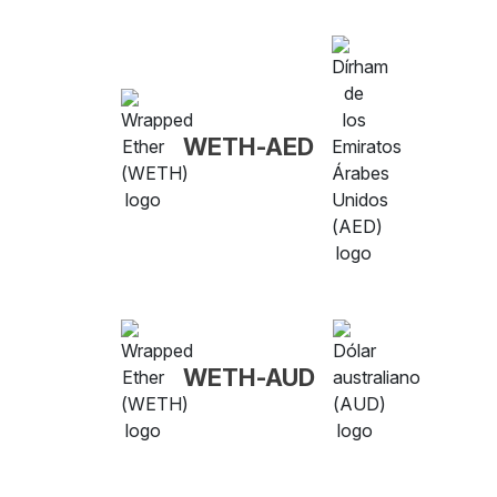
WETH-AED
WETH-AUD