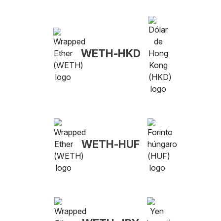
WETH-HKD
WETH-HUF