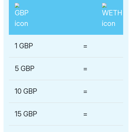
1 GBP
=
5 GBP
=
10 GBP
=
15 GBP
=