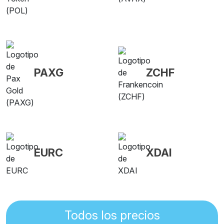
PAXG
ZCHF
EURC
XDAI
Todos los precios