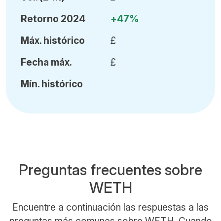
Retorno 2024
+47%
Máx
.
histórico
£
Fecha
máx.
£
Mín
.
histórico
Preguntas frecuentes sobre
WETH
Encuentre a continuación las respuestas a las
preguntas más comunes sobre WETH. Cuando