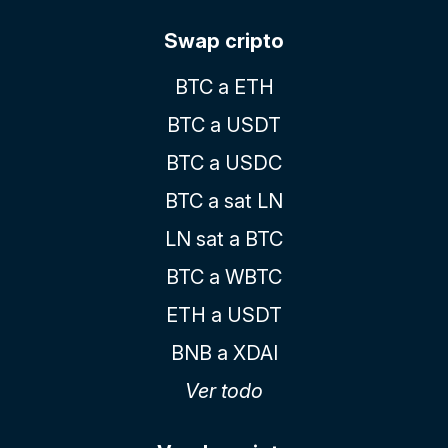
Swap cripto
BTC a ETH
BTC a USDT
BTC a USDC
BTC a sat LN
LN sat a BTC
BTC a WBTC
ETH a USDT
BNB a XDAI
Ver todo