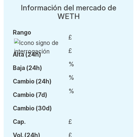
Información del mercado de
WETH
Rango
£
£
Alta (24h)
%
Baja (24h)
%
Cambio (24h)
%
Cambio (7d)
Cambio (30d)
Cap.
£
Vol
.
(24h)
£