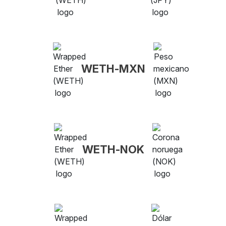
WETH-MXN
WETH-NOK