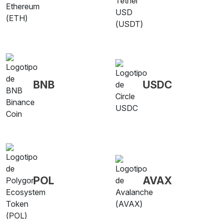
BNB
USDC
POL
AVAX