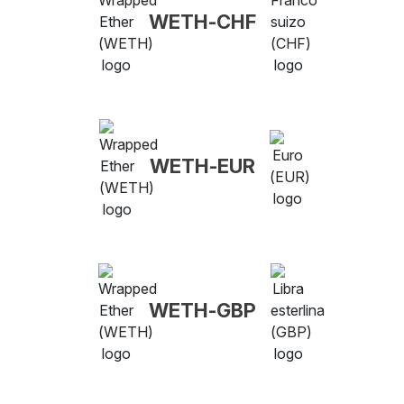
WETH-CHF
WETH-EUR
WETH-GBP