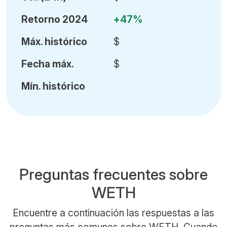
Retorno 2024
+47%
Máx
.
histórico
$
Fecha
máx.
$
Mín
.
histórico
Preguntas frecuentes sobre
WETH
Encuentre a continuación las respuestas a las
preguntas más comunes sobre WETH. Cuando