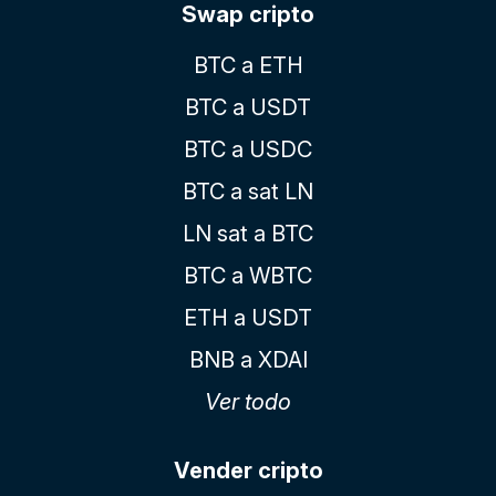
Swap cripto
BTC a ETH
BTC a USDT
BTC a USDC
BTC a sat LN
LN sat a BTC
BTC a WBTC
ETH a USDT
BNB a XDAI
Ver todo
Vender cripto