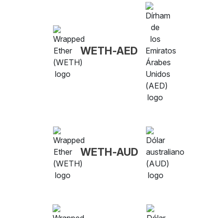
WETH-AED
WETH-AUD