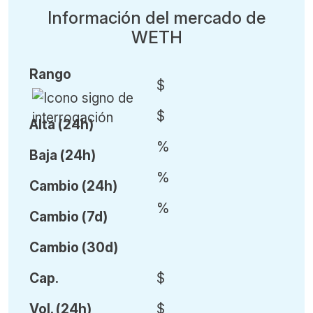
Información del mercado de
WETH
Rango
$
$
Alta (24h)
%
Baja (24h)
%
Cambio (24h)
%
Cambio (7d)
Cambio (30d)
Cap.
$
Vol
.
(24h)
$