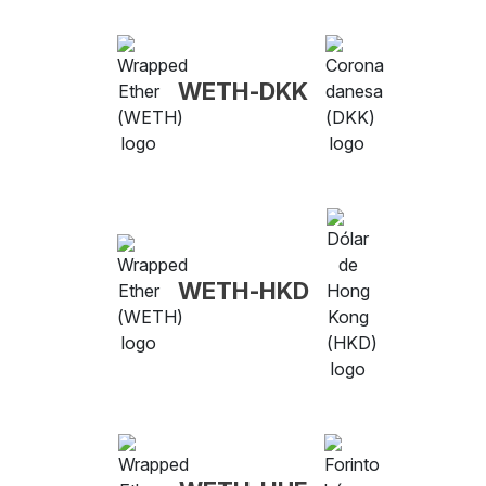
WETH-DKK
WETH-HKD