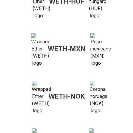
WETH-HUF
WETH-MXN
WETH-NOK