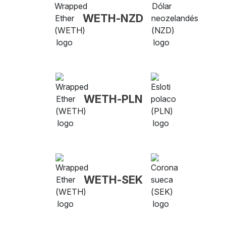
WETH-NZD
WETH-PLN
WETH-SEK