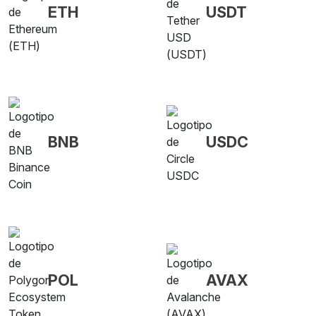
ETH
USDT
BNB
USDC
POL
AVAX