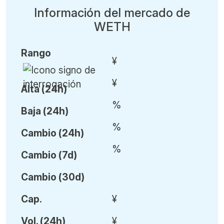
Información del mercado de
WETH
Rango
¥
¥
Alta (24h)
%
Baja (24h)
%
Cambio (24h)
%
Cambio (7d)
Cambio (30d)
Cap.
¥
Vol
.
(24h)
¥