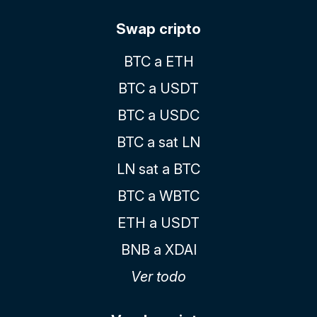
Swap cripto
BTC a ETH
BTC a USDT
BTC a USDC
BTC a sat LN
LN sat a BTC
BTC a WBTC
ETH a USDT
BNB a XDAI
Ver todo