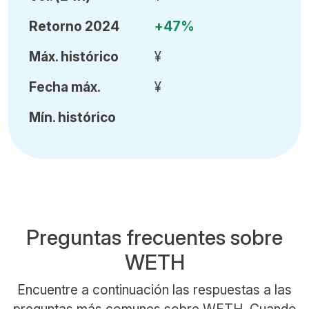
Retorno 2024
+47%
Máx
.
histórico
¥
Fecha
máx.
¥
Mín
.
histórico
Preguntas frecuentes sobre
WETH
Encuentre a continuación las respuestas a las
preguntas más comunes sobre WETH. Cuando