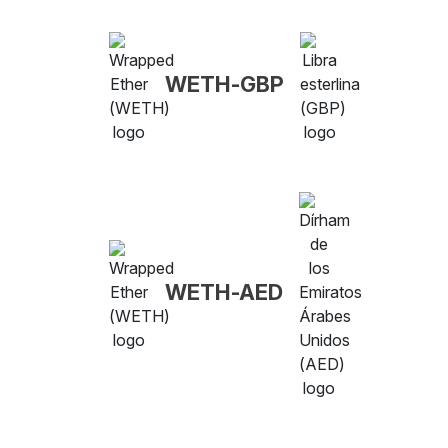
WETH-GBP
WETH-AED