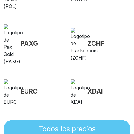
PAXG
ZCHF
EURC
XDAI
Todos los precios