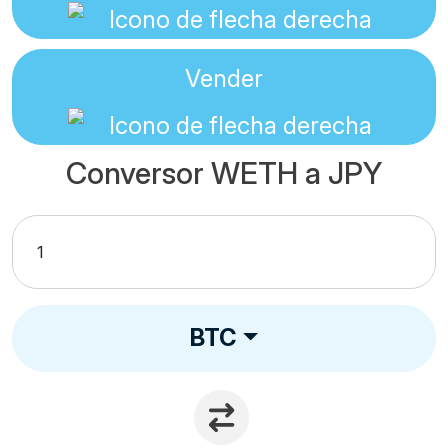
Vender
Conversor WETH a JPY
BTC