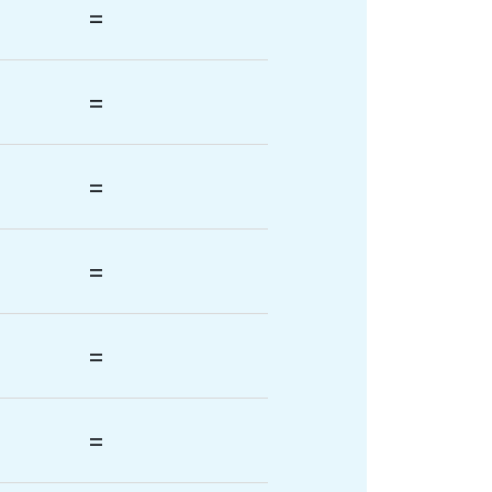
=
=
=
=
=
=