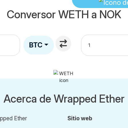
Conversor WETH a NOK
BTC
Acerca de Wrapped Ether
pped Ether
Sitio web