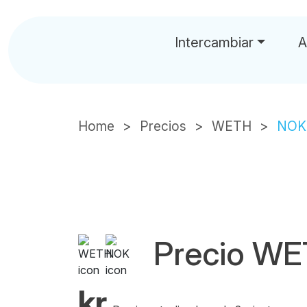
Intercambiar
A
Home
Precios
WETH
NOK
Precio W
kr