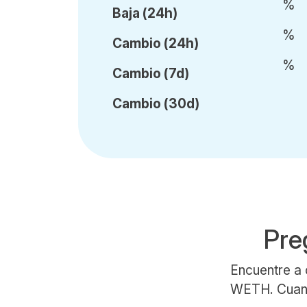
%
Baja (24h)
%
Cambio (24h)
%
Cambio (7d)
Cambio (30d)
Pre
Encuentre a 
WETH. Cuando