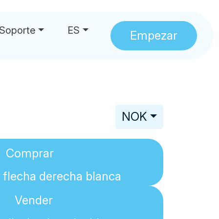
Soporte
ES
Empezar
NOK
Comprar
Vender