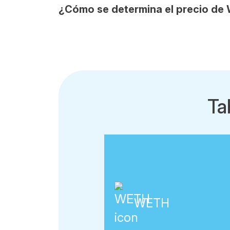
¿Cómo se determina el precio d
Ta
WETH