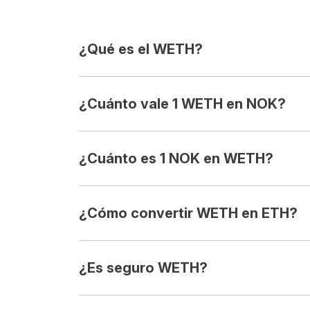
¿Qué es el WETH?
¿Cuánto vale 1 WETH en NOK?
¿Cuánto es 1 NOK en WETH?
¿Cómo convertir WETH en ETH?
¿Es seguro WETH?