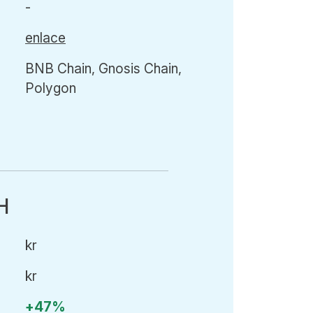
-
enlace
BNB Chain, Gnosis Chain,
Polygon
H
kr
kr
+47%