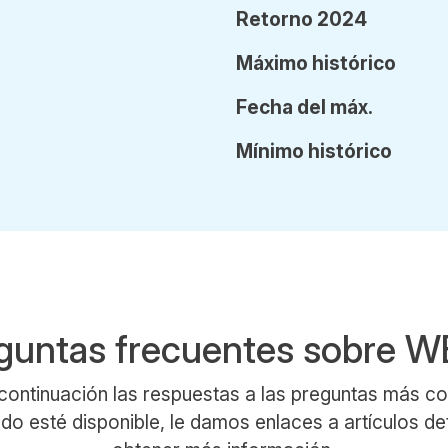
Retorno 2024
Máx
imo
histórico
Fecha
del
máx.
Mín
imo
histórico
guntas frecuentes sobre 
continuación las respuestas a las preguntas más 
 esté disponible, le damos enlaces a artículos de