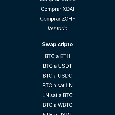
Comprar XDAI
Comprar ZCHF
Ver todo
Swap cripto
BTC a ETH
BTC a USDT
BTC a USDC
BTC a sat LN
LN sat a BTC
BTC a WBTC
ETH a USDT