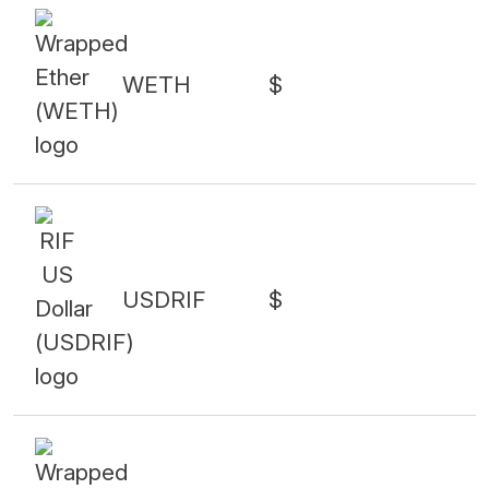
WETH
$
USDRIF
$