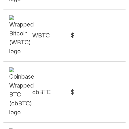
WBTC
$
cbBTC
$