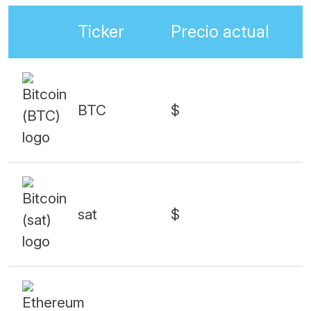
Ticker
Precio actual
BTC
$
sat
$