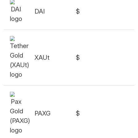
DAI
$
XAUt
$
PAXG
$