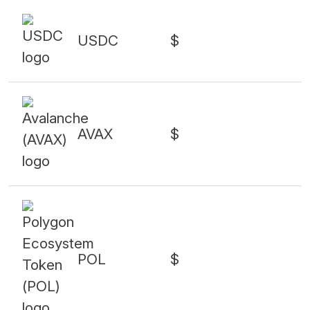
USDC
$
AVAX
$
POL
$