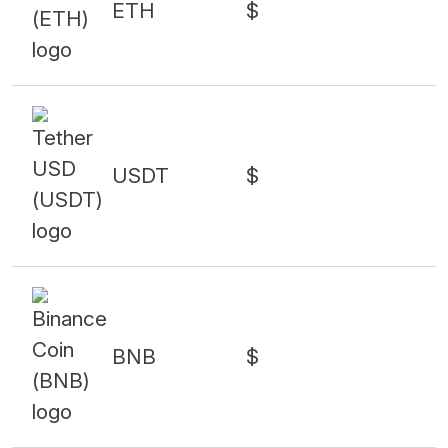
ETH
$
USDT
$
BNB
$