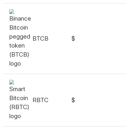
BTCB
$
RBTC
$