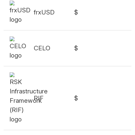
frxUSD
$
CELO
$
RIF
$