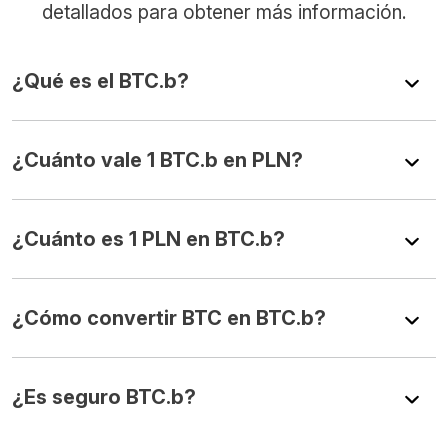
detallados para obtener más información.
¿Qué es el BTC.b?
¿Cuánto vale 1 BTC.b en PLN?
¿Cuánto es 1 PLN en BTC.b?
¿Cómo convertir BTC en BTC.b?
¿Es seguro BTC.b?