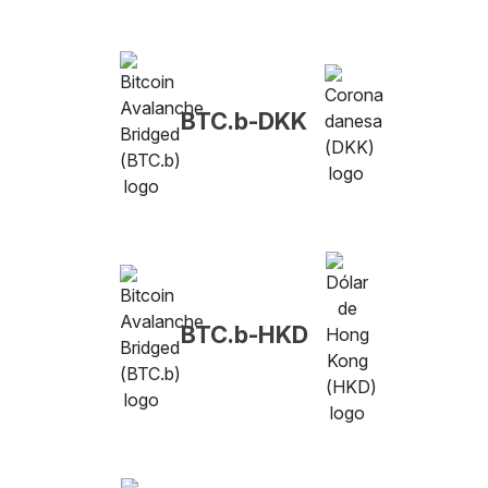
BTC.b-DKK
BTC.b-HKD