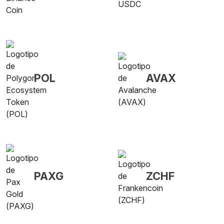
POL
AVAX
PAXG
ZCHF