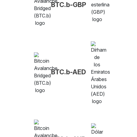
BTC.b-GBP
BTC.b-AED