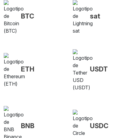
BTC
sat
ETH
USDT
BNB
USDC