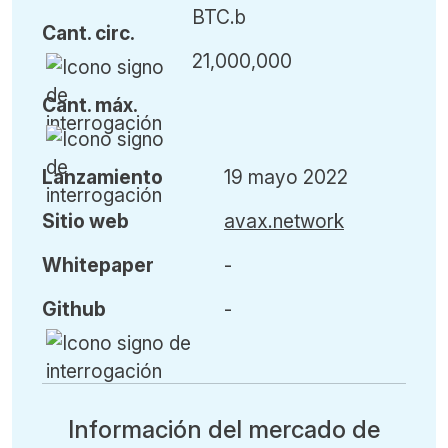
BTC.b
Cant
.
circ.
21,000,000
Cant
.
máx
.
L
anzamiento
19 mayo 2022
Sitio web
avax.network
Whitepaper
-
Github
-
Información del mercado de