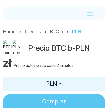
Home
Precios
BTC.b
PLN
Precio BTC.b-PLN
zł
Precio actualizado cada 2 minutos.
PLN
Comprar