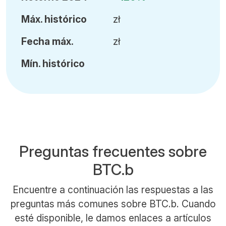
Máx
.
histórico
zł
Fecha
máx.
zł
Mín
.
histórico
Preguntas frecuentes sobre
BTC.b
Encuentre a continuación las respuestas a las
preguntas más comunes sobre BTC.b. Cuando
esté disponible, le damos enlaces a artículos