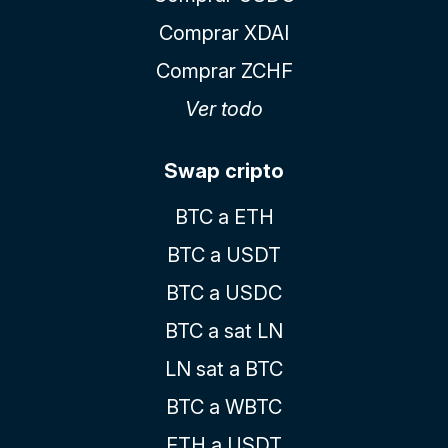
Comprar XDAI
Comprar ZCHF
Ver todo
Swap cripto
BTC a ETH
BTC a USDT
BTC a USDC
BTC a sat LN
LN sat a BTC
BTC a WBTC
ETH a USDT