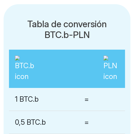
Tabla de conversión
BTC.b-PLN
1 BTC.b
=
0,5 BTC.b
=