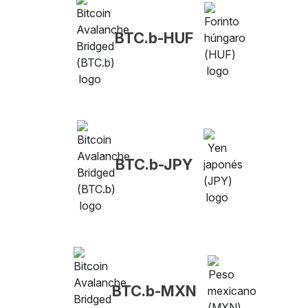
BTC.b-HUF
BTC.b-JPY
BTC.b-MXN