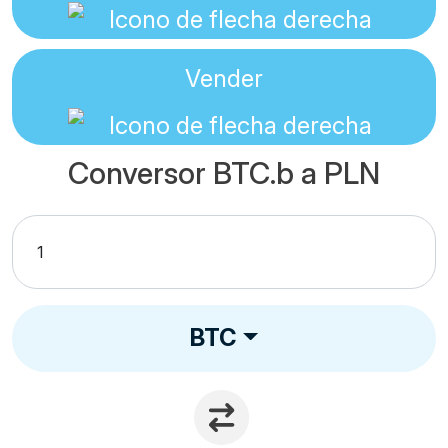
Vender
Conversor BTC.b a PLN
BTC