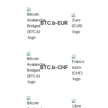
BTC.b-EUR
BTC.b-CHF