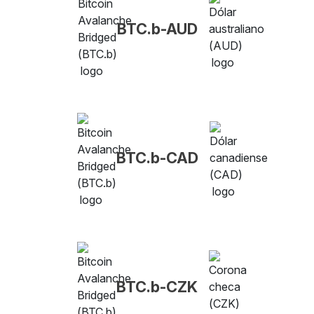
BTC.b-AUD
BTC.b-CAD
BTC.b-CZK