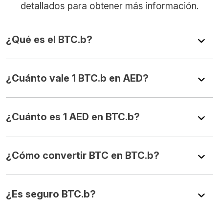
detallados para obtener más información.
¿Qué es el BTC.b?
¿Cuánto vale 1 BTC.b en AED?
¿Cuánto es 1 AED en BTC.b?
¿Cómo convertir BTC en BTC.b?
¿Es seguro BTC.b?