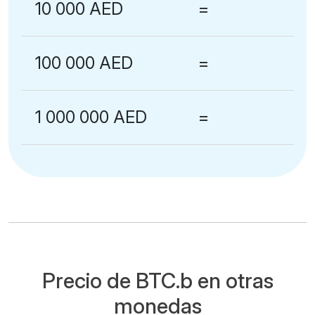
10 000 AED
=
100 000 AED
=
1 000 000 AED
=
Precio de BTC.b en otras
monedas