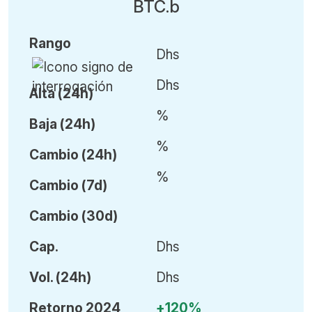
BTC.b
Rango
Dhs
Dhs
Alta (24h)
%
Baja (24h)
%
Cambio (24h)
%
Cambio (7d)
Cambio (30d)
Cap.
Dhs
Vol
.
(24h)
Dhs
Retorno 2024
+120%