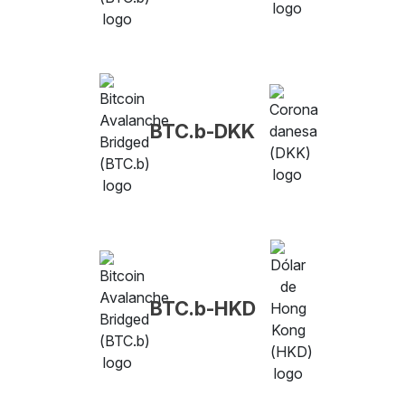
BTC.b-DKK
BTC.b-HKD