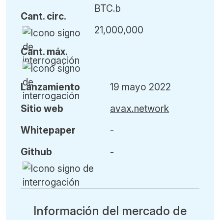
BTC.b
Cant
.
circ.
21,000,000
Cant
.
máx
.
L
anzamiento
19 mayo 2022
Sitio web
avax.network
Whitepaper
-
Github
-
Información del mercado de