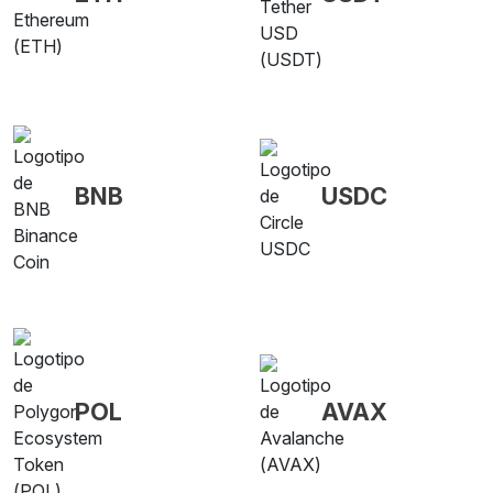
BNB
USDC
POL
AVAX