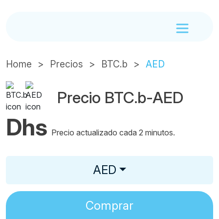
Home
Precios
BTC.b
AED
Precio BTC.b-AED
Dhs
Precio actualizado cada 2 minutos.
AED
Comprar