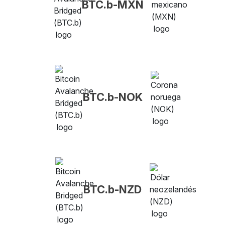
BTC.b-MXN
BTC.b-NOK
BTC.b-NZD