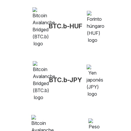
BTC.b-HUF
BTC.b-JPY