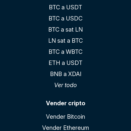
BTC a USDT
BTC a USDC
BTC a sat LN
LN sat a BTC
BTC a WBTC
ETH a USDT
BNB a XDAI
Ver todo
Vender cripto
Vender Bitcoin
Vender Ethereum