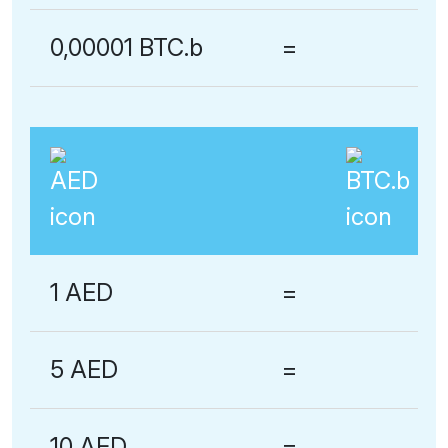
0,00001 BTC.b
=
1 AED
=
5 AED
=
10 AED
=