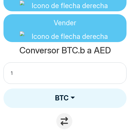
Vender
Conversor BTC.b a AED
BTC