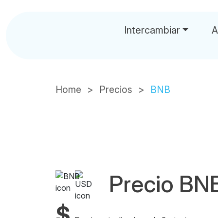
Intercambiar
A
Home
Precios
BNB
Precio B
$