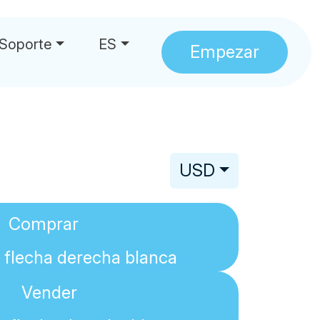
Soporte
ES
Empezar
USD
Comprar
Vender