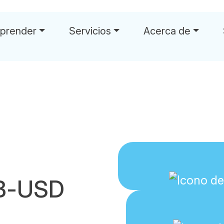
prender
Servicios
Acerca de
NB-USD