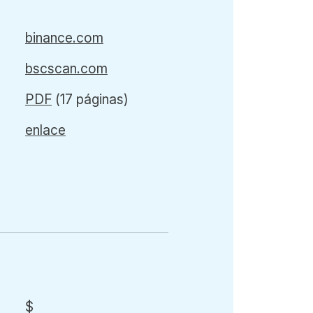
binance.com
bscscan.com
PDF
(17 páginas)
enlace
$