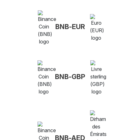
BNB-EUR
BNB-GBP
BNB-AED