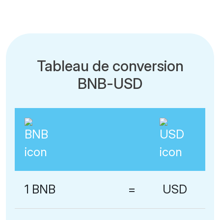
Tableau de conversion
BNB-USD
1 BNB
=
USD