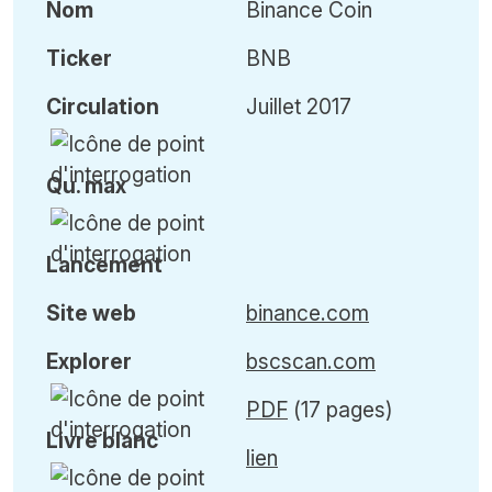
Nom
Binance Coin
Ticker
BNB
Circulation
Juillet 2017
Qu
.
max
Lancement
Site web
binance.com
Explorer
bscscan.com
PDF
(17 pages)
Livre blanc
lien