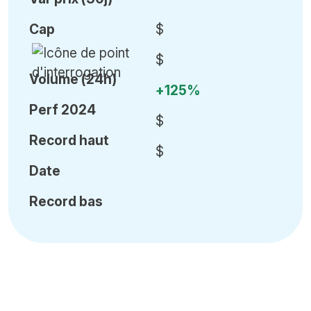
Cap
$
$
Volume (24h)
+125%
Perf 2024
$
Record haut
$
Date
Record bas