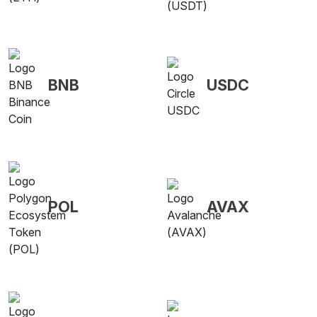
BNB
USDC
POL
AVAX