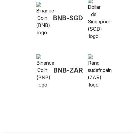
BNB-SGD
BNB-ZAR