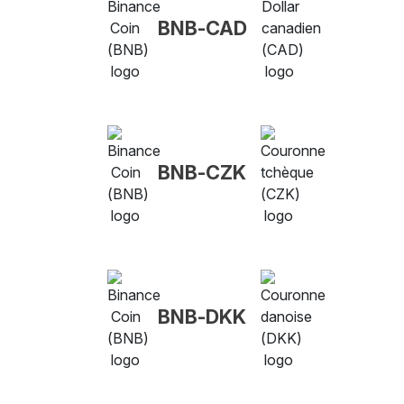
BNB-CAD
BNB-CZK
BNB-DKK