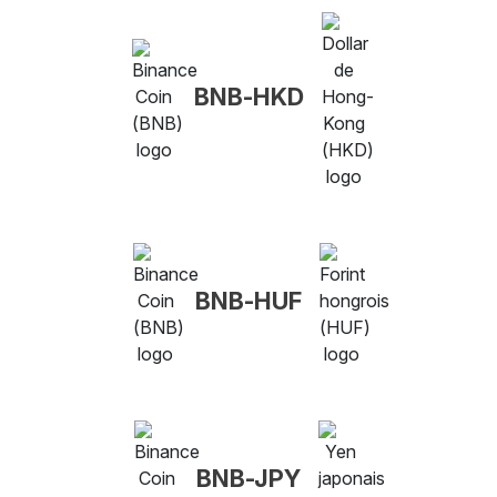
BNB-HKD
BNB-HUF
BNB-JPY