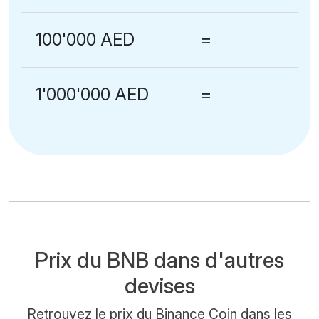
100'000 AED
=
1'000'000 AED
=
Prix du BNB dans d'autres
devises
Retrouvez le prix du Binance Coin dans les