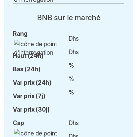
BNB sur le marché
Rang
Dhs
Dhs
Haut (24h)
%
Bas (24h)
%
Var
prix (24h)
%
Var
prix (7j)
Var
prix (30j)
Cap
Dhs
Dhs