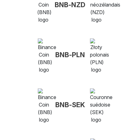
BNB-NZD
BNB-PLN
BNB-SEK