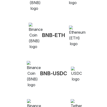
BNB-ETH
BNB-USDC