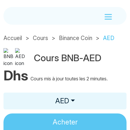
Accueil
Cours
Binance Coin
AED
Cours BNB-AED
Dhs
Cours mis à jour toutes les 2 minutes.
AED
Acheter