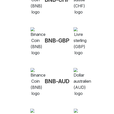
BNB-GBP
BNB-AUD