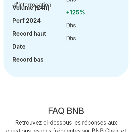
Volume (24h)
+125%
Perf 2024
Dhs
Record haut
Dhs
Date
Record bas
FAQ BNB
Retrouvez ci-dessous les réponses aux
questions les plus fréquentes sur BNB Chain et