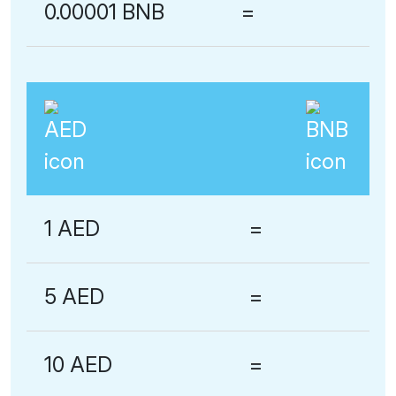
0.00001 BNB
=
1 AED
=
5 AED
=
10 AED
=