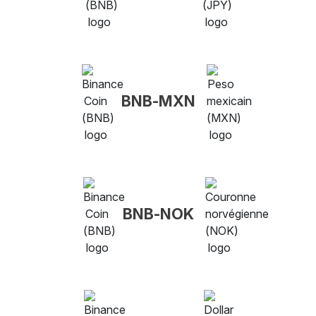
BNB-MXN
BNB-NOK