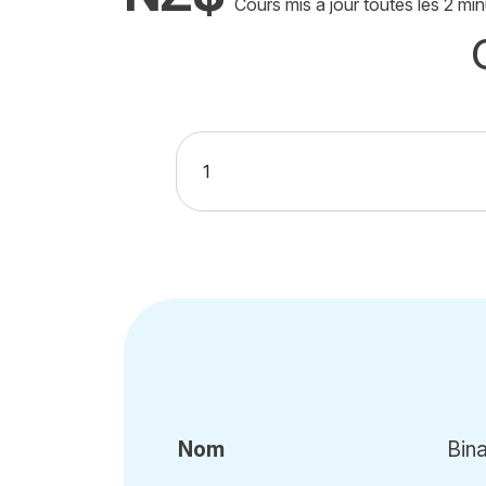
Cours mis à jour toutes les 2 min
Nom
Bin