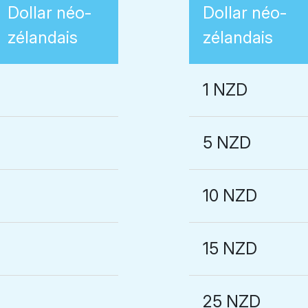
Dollar néo-
Dollar néo-
zélandais
zélandais
1 NZD
5 NZD
10 NZD
15 NZD
25 NZD