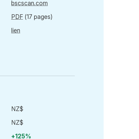
bscscan.com
PDF
(17 pages)
lien
NZ$
NZ$
+125%