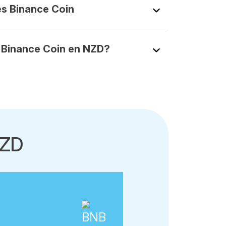
s Binance Coin
Binance Coin en NZD?
NZD