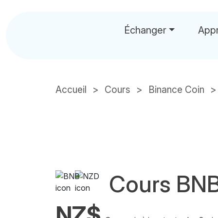
Échanger
App
Accueil
Cours
Binance Coin
Cours BN
NZ$