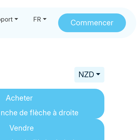
port
FR
Commencer
NZD
Acheter
Vendre