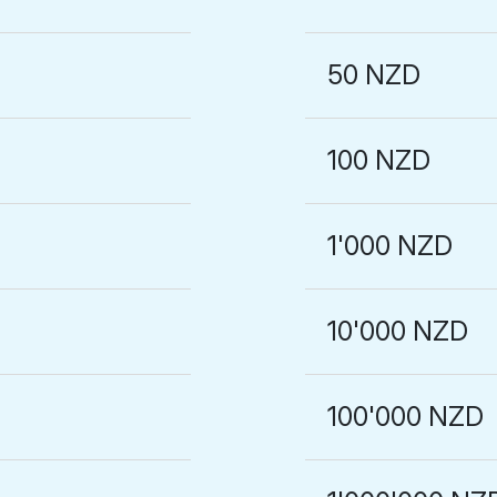
50 NZD
100 NZD
1'000 NZD
10'000 NZD
100'000 NZD