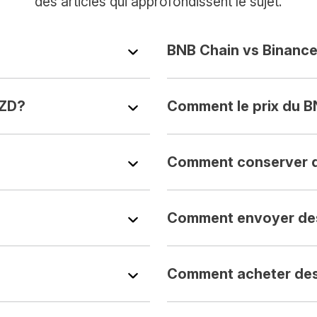
des articles qui approfondissent le sujet.
BNB Chain vs Binance
NZD?
Comment le prix du B
Comment conserver 
Comment envoyer de
Comment acheter des