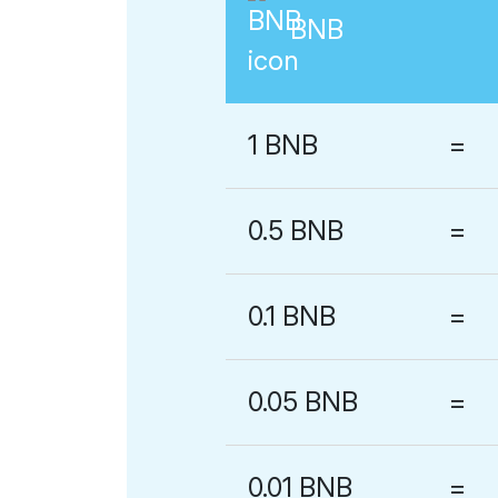
BNB
1 BNB
=
0.5 BNB
=
0.1 BNB
=
0.05 BNB
=
0.01 BNB
=