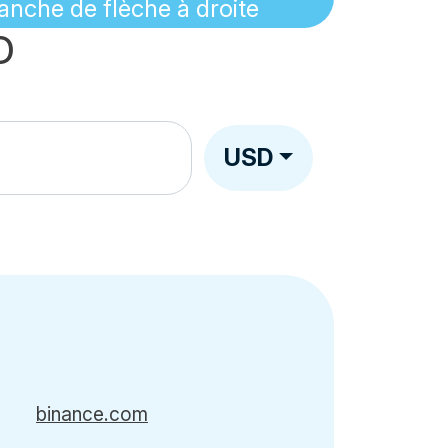
D
USD
binance.com