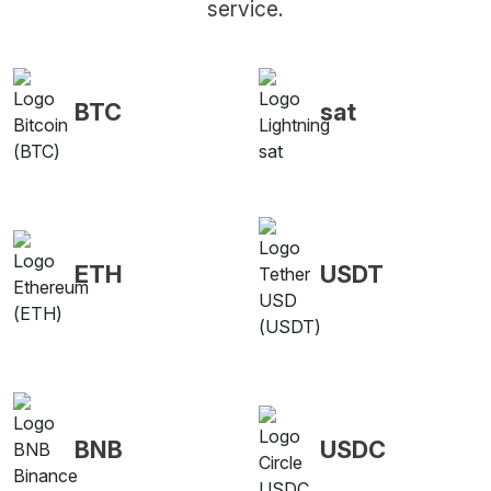
service.
BTC
sat
ETH
USDT
BNB
USDC