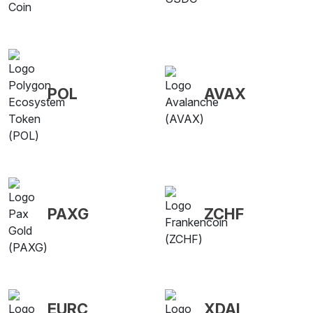
POL
AVAX
PAXG
ZCHF
EURC
XDAI