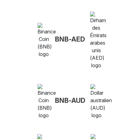
BNB-AED
BNB-AUD