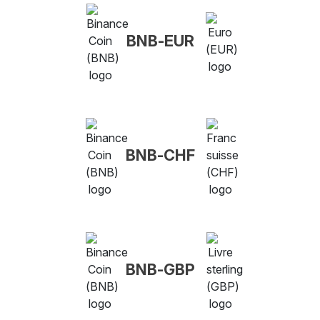
BNB-EUR
BNB-CHF
BNB-GBP