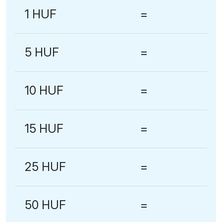
1 HUF
=
5 HUF
=
10 HUF
=
15 HUF
=
25 HUF
=
50 HUF
=