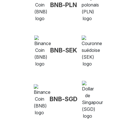
BNB-PLN
BNB-SEK
BNB-SGD