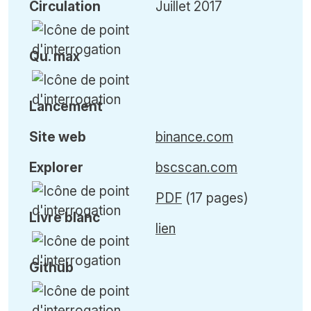
Circulation
Juillet 2017
Qu
.
max
Lancement
Site web
binance.com
Explorer
bscscan.com
PDF
(17 pages)
Livre blanc
lien
Github