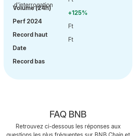
Volume (24h)
+125%
Perf 2024
Ft
Record haut
Ft
Date
Record bas
FAQ BNB
Retrouvez ci-dessous les réponses aux
questions les plus fréquentes sur BNB Chain et