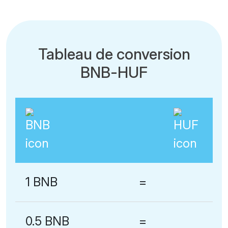
Tableau de conversion
BNB-HUF
1 BNB
=
0.5 BNB
=