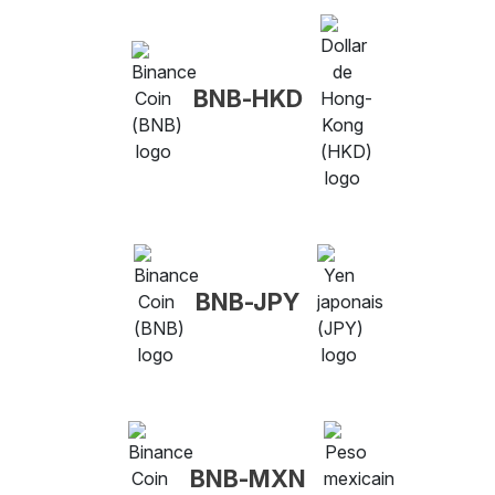
BNB-HKD
BNB-JPY
BNB-MXN