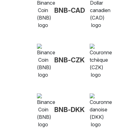
BNB-CAD
BNB-CZK
BNB-DKK