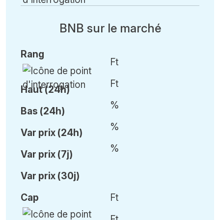
BNB sur le marché
Rang
Ft
Ft
Haut (24h)
%
Bas (24h)
%
Var
prix (24h)
%
Var
prix (7j)
Var
prix (30j)
Cap
Ft
Ft