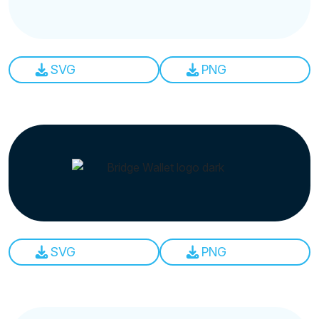
SVG
PNG
SVG
PNG