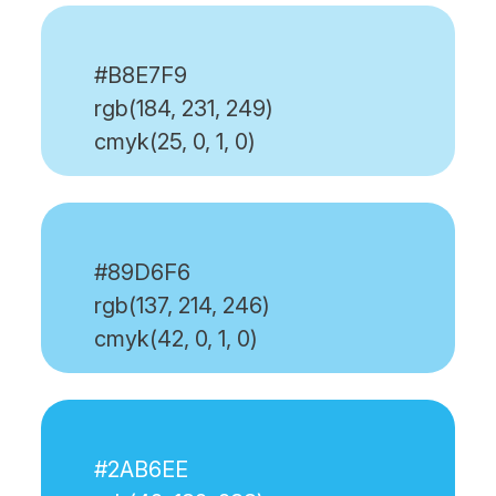
#B8E7F9
rgb(184, 231, 249)
cmyk(25, 0, 1, 0)
#89D6F6
rgb(137, 214, 246)
cmyk(42, 0, 1, 0)
#2AB6EE