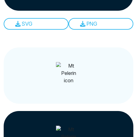
SVG
PNG