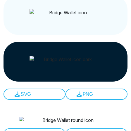
SVG
PNG