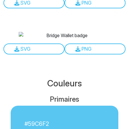
SVG
PNG
SVG
PNG
Couleurs
Primaires
#59C6F2