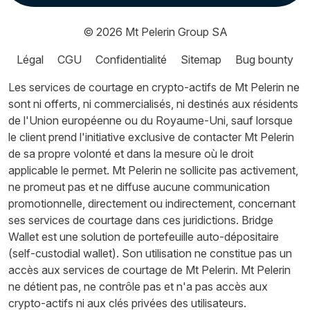
© 2026
Mt Pelerin Group SA
Légal
CGU
Confidentialité
Sitemap
Bug bounty
Les services de courtage en crypto-actifs de Mt Pelerin ne
sont ni offerts, ni commercialisés, ni destinés aux résidents
de l'Union européenne ou du Royaume-Uni, sauf lorsque
le client prend l'initiative exclusive de contacter Mt Pelerin
de sa propre volonté et dans la mesure où le droit
applicable le permet. Mt Pelerin ne sollicite pas activement,
ne promeut pas et ne diffuse aucune communication
promotionnelle, directement ou indirectement, concernant
ses services de courtage dans ces juridictions. Bridge
Wallet est une solution de portefeuille auto-dépositaire
(self-custodial wallet). Son utilisation ne constitue pas un
accès aux services de courtage de Mt Pelerin. Mt Pelerin
ne détient pas, ne contrôle pas et n'a pas accès aux
crypto-actifs ni aux clés privées des utilisateurs.