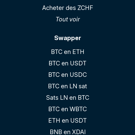
Acheter des ZCHF
Tout voir
Swapper
BTC en ETH
BTC en USDT
BTC en USDC
BTC en LN sat
Sats LN en BTC
BTC en WBTC
ETH en USDT
BNB en XDAI