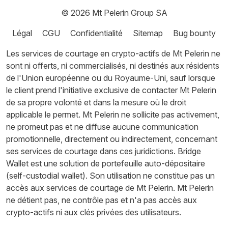
© 2026
Mt Pelerin Group SA
Légal
CGU
Confidentialité
Sitemap
Bug bounty
Les services de courtage en crypto-actifs de Mt Pelerin ne
sont ni offerts, ni commercialisés, ni destinés aux résidents
de l'Union européenne ou du Royaume-Uni, sauf lorsque
le client prend l'initiative exclusive de contacter Mt Pelerin
de sa propre volonté et dans la mesure où le droit
applicable le permet. Mt Pelerin ne sollicite pas activement,
ne promeut pas et ne diffuse aucune communication
promotionnelle, directement ou indirectement, concernant
ses services de courtage dans ces juridictions. Bridge
Wallet est une solution de portefeuille auto-dépositaire
(self-custodial wallet). Son utilisation ne constitue pas un
accès aux services de courtage de Mt Pelerin. Mt Pelerin
ne détient pas, ne contrôle pas et n'a pas accès aux
crypto-actifs ni aux clés privées des utilisateurs.