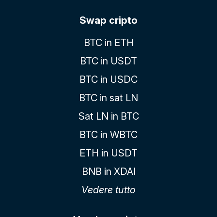
Swap cripto
BTC in ETH
BTC in USDT
BTC in USDC
BTC in sat LN
Sat LN in BTC
BTC in WBTC
ETH in USDT
BNB in XDAI
Vedere tutto