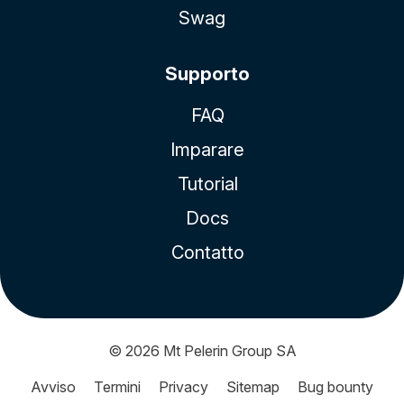
Swag
Supporto
FAQ
Imparare
Tutorial
Docs
Contatto
© 2026
Mt Pelerin Group SA
Avviso
Termini
Privacy
Sitemap
Bug bounty