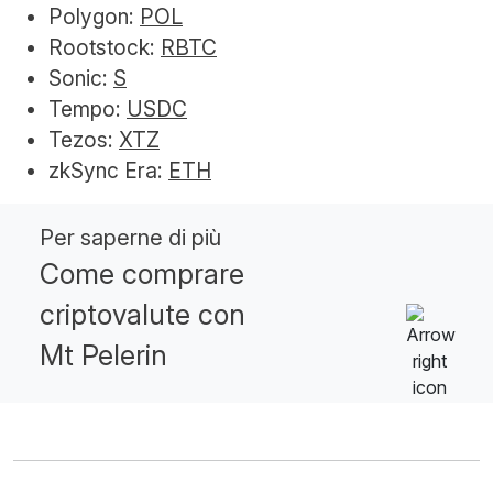
Polygon:
POL
Rootstock:
RBTC
Sonic:
S
Tempo:
USDC
Tezos:
XTZ
zkSync Era:
ETH
Per saperne di più
Come comprare
criptovalute con
Mt Pelerin