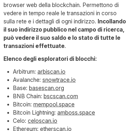
browser web della blockchain. Permettono di
vedere in tempo reale le transazioni in corso
sulla rete e i dettagli di ogni indirizzo.
Incollando
il suo indirizzo pubblico nel campo di ricerca,
può vedere il suo saldo e lo stato di tutte le
transazioni effettuate
.
Elenco degli esploratori di blocchi:
Arbitrum:
arbiscan.io
Avalanche:
snowtrace.io
Base:
basescan.org
BNB Chain:
bscscan.com
Bitcoin:
mempool.space
Bitcoin Lightning:
amboss.space
Celo:
celoscan.io
Ethereum:
etherscan.io