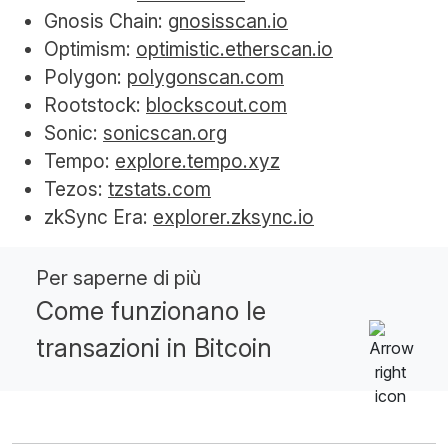
Gnosis Chain:
gnosisscan.io
Optimism:
optimistic.etherscan.io
Polygon:
polygonscan.com
Rootstock:
blockscout.com
Sonic:
sonicscan.org
Tempo:
explore.tempo.xyz
Tezos:
tzstats.com
zkSync Era:
explorer.zksync.io
Per saperne di più
Come funzionano le
transazioni in Bitcoin