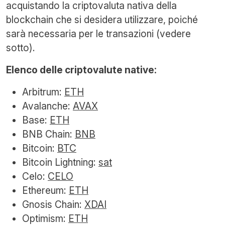
acquistando la criptovaluta nativa della
blockchain che si desidera utilizzare, poiché
sarà necessaria per le transazioni (vedere
sotto).
Elenco delle criptovalute native:
Arbitrum:
ETH
Avalanche:
AVAX
Base:
ETH
BNB Chain:
BNB
Bitcoin:
BTC
Bitcoin Lightning:
sat
Celo:
CELO
Ethereum:
ETH
Gnosis Chain:
XDAI
Optimism:
ETH