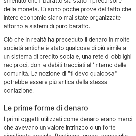
smentito che il baratto sia stato il precursore
della moneta. Ci sono poche prove del fatto che
intere economie siano mai state organizzate
attorno a sistemi di puro baratto.
Ciò che in realtà ha preceduto il denaro in molte
società antiche è stato qualcosa di più simile a
un sistema di credito sociale, una rete di obblighi
reciproci, doni e debiti tracciati all'interno delle
comunità. La nozione di "ti devo qualcosa"
potrebbe essere più antica della stessa
coniazione.
Le prime forme di denaro
I primi oggetti utilizzati come denaro erano merci
che avevano un valore intrinzco o un forte
significato sociale. Bestiame, grano, conchiglie