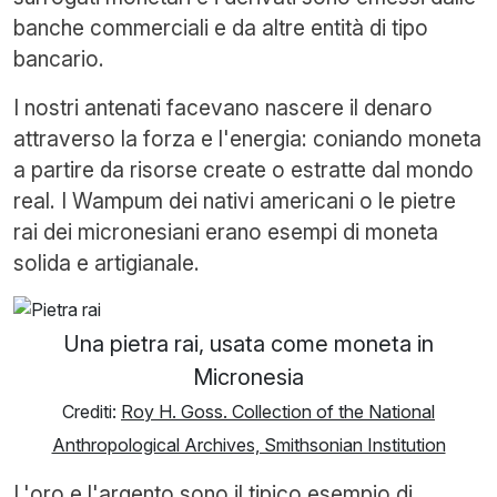
banche commerciali e da altre entità di tipo
bancario.
I nostri antenati facevano nascere il denaro
attraverso la forza e l'energia: coniando moneta
a partire da risorse create o estratte dal mondo
real. I Wampum dei nativi americani o le pietre
rai dei micronesiani erano esempi di moneta
solida e artigianale.
Una pietra rai, usata come moneta in
Micronesia
Crediti:
Roy H. Goss. Collection of the National
Anthropological Archives, Smithsonian Institution
L'oro e l'argento sono il tipico esempio di