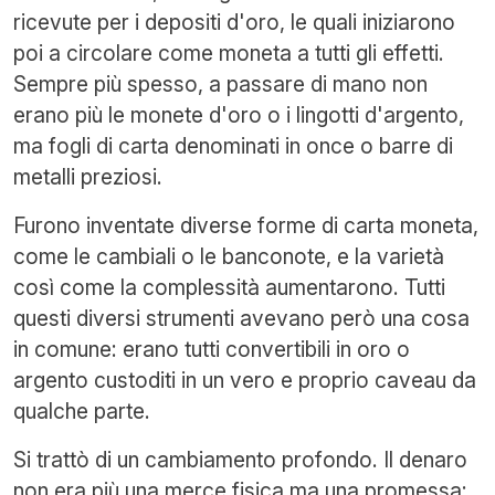
ricevute per i depositi d'oro, le quali iniziarono
poi a circolare come moneta a tutti gli effetti.
Sempre più spesso, a passare di mano non
erano più le monete d'oro o i lingotti d'argento,
ma fogli di carta denominati in once o barre di
metalli preziosi.
Furono inventate diverse forme di carta moneta,
come le cambiali o le banconote, e la varietà
così come la complessità aumentarono. Tutti
questi diversi strumenti avevano però una cosa
in comune: erano tutti convertibili in oro o
argento custoditi in un vero e proprio caveau da
qualche parte.
Si trattò di un cambiamento profondo. Il denaro
non era più una merce fisica ma una promessa: