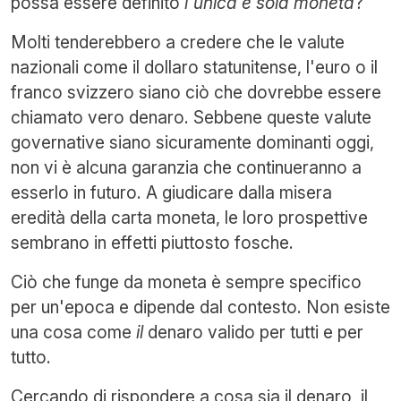
possa essere definito
l'unica e sola moneta
?
Molti tenderebbero a credere che le valute
nazionali come il dollaro statunitense, l'euro o il
franco svizzero siano ciò che dovrebbe essere
chiamato vero denaro. Sebbene queste valute
governative siano sicuramente dominanti oggi,
non vi è alcuna garanzia che continueranno a
esserlo in futuro. A giudicare dalla misera
eredità della carta moneta, le loro prospettive
sembrano in effetti piuttosto fosche.
Ciò che funge da moneta è sempre specifico
per un'epoca e dipende dal contesto. Non esiste
una cosa come
il
denaro valido per tutti e per
tutto.
Cercando di rispondere a cosa sia il denaro, il