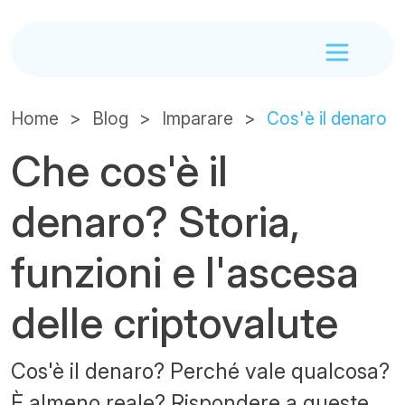
Home
Blog
Imparare
Cos'è il denaro
Che cos'è il
denaro? Storia,
funzioni e l'ascesa
delle criptovalute
Cos'è il denaro? Perché vale qualcosa?
È almeno reale? Rispondere a queste