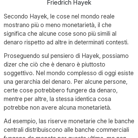
Friedrich Hayek
Secondo Hayek, le cose nel mondo reale
mostrano più o meno monetarietà, il che
significa che alcune cose sono più simili al
denaro rispetto ad altre in determinati contesti.
Proseguendo sul pensiero di Hayek, possiamo
dizer che ciò che è denaro è piuttosto
soggettivo. Nel mondo complesso di oggi esiste
una gerarchia del denaro. Per alcune persone,
certe cose potrebbero fungere da denaro,
mentre per altre, la stessa identica cosa
potrebbe non avere alcuna monetarietà.
Ad esempio, las riserve monetarie che le banche
centrali distribuiscono alle banche commerciali