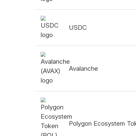
USDC
Avalanche
Polygon Ecosystem To