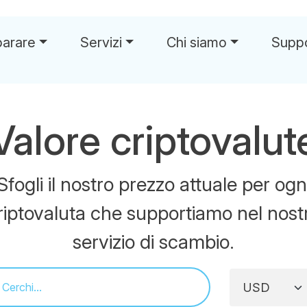
parare
Servizi
Chi siamo
Supp
Valore criptovalut
Sfogli il nostro prezzo attuale per ogn
riptovaluta che supportiamo nel nost
servizio di scambio.