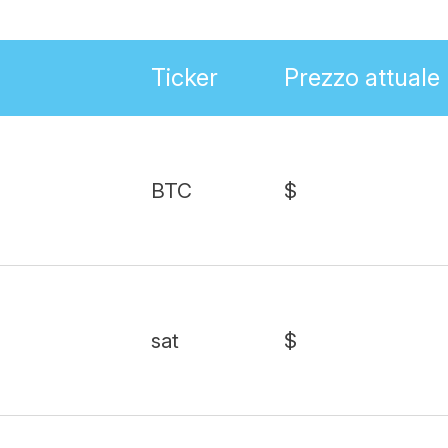
Ticker
Prezzo attuale
BTC
$
sat
$