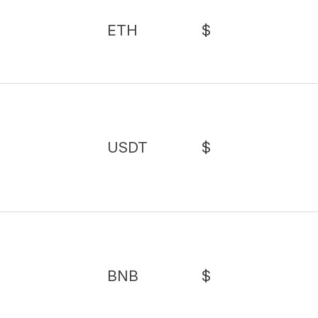
ETH
$
USDT
$
BNB
$