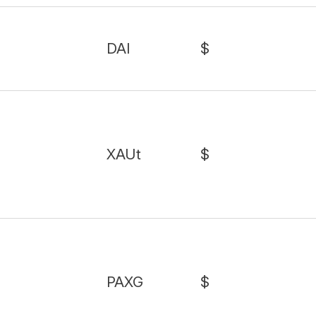
DAI
$
XAUt
$
PAXG
$