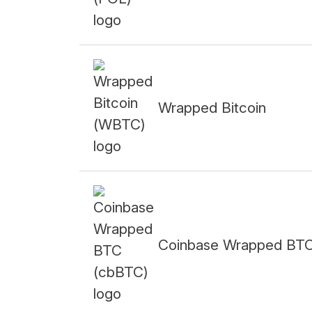
Wrapped Bitcoin
Coinbase Wrapped BT