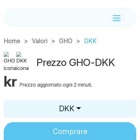
Home
Valori
GHO
DKK
Prezzo GHO-DKK
kr
Prezzo aggiornato ogni 2 minuti.
DKK
Comprare