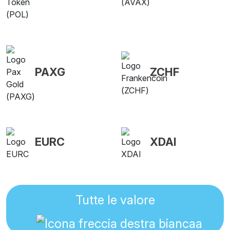
PAXG
ZCHF
EURC
XDAI
Tutte le valore