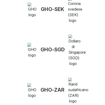
GHO-SEK
GHO-SGD
GHO-ZAR