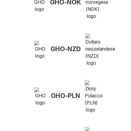
GHO-NOK
GHO-NZD
GHO-PLN