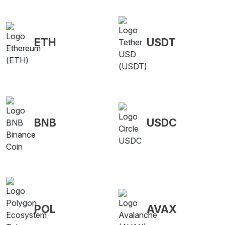
ETH
USDT
BNB
USDC
POL
AVAX