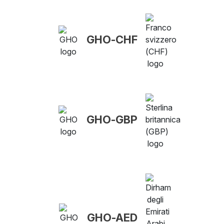
GHO-CHF
GHO-GBP
GHO-AED