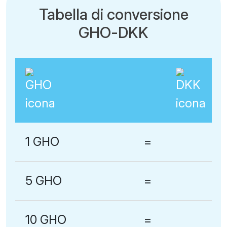
Tabella di conversione
GHO-DKK
1 GHO
=
5 GHO
=
10 GHO
=