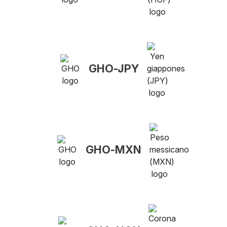
GHO-JPY
GHO-MXN