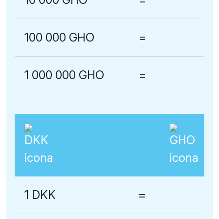
100 000 GHO
=
1 000 000 GHO
=
1 DKK
=