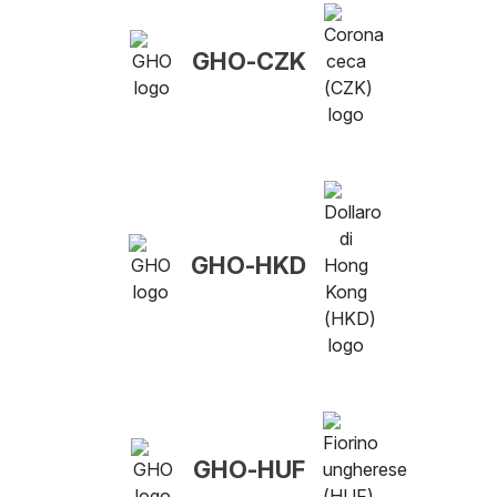
GHO-CZK
GHO-HKD
GHO-HUF