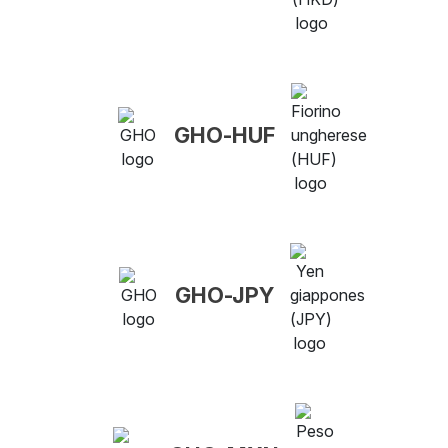
GHO-HUF
GHO-JPY