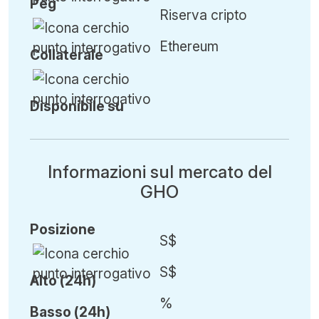
Peg
Riserva cripto
Ethereum
Collaterale
Disponibile su
Informazioni sul mercato del
GHO
Posizione
S$
S$
Alto (24h)
%
Basso (24h)