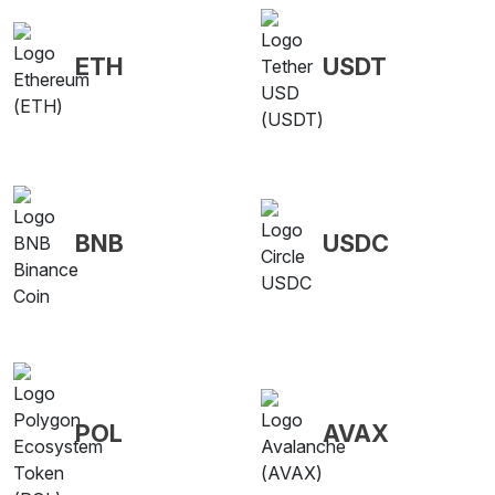
ETH
USDT
BNB
USDC
POL
AVAX