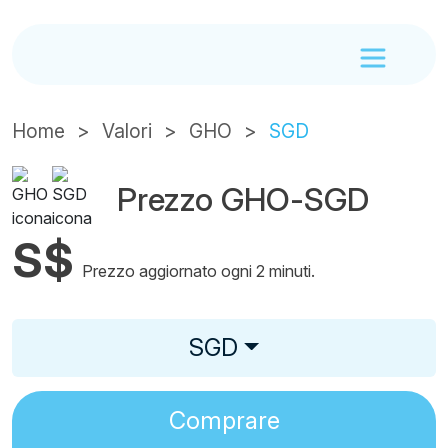
Home
Valori
GHO
SGD
Prezzo GHO-SGD
S$
Prezzo aggiornato ogni 2 minuti.
SGD
Comprare