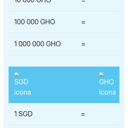
100 000 GHO
=
1 000 000 GHO
=
1 SGD
=