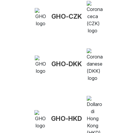
GHO-CZK
GHO-DKK
GHO-HKD