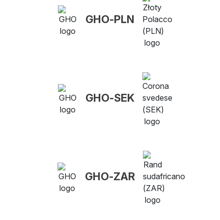
GHO-PLN
GHO-SEK
GHO-ZAR