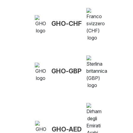
GHO-CHF
GHO-GBP
GHO-AED