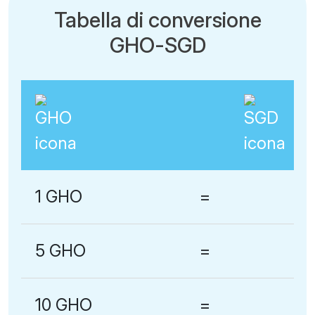
Tabella di conversione
GHO-SGD
1 GHO
=
5 GHO
=
10 GHO
=