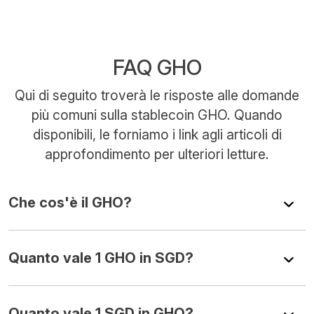
FAQ GHO
Qui di seguito troverà le risposte alle domande
più comuni sulla stablecoin GHO. Quando
disponibili, le forniamo i link agli articoli di
approfondimento per ulteriori letture.
Che cos'è il GHO?
Quanto vale 1 GHO in SGD?
Quanto vale 1 SGD in GHO?