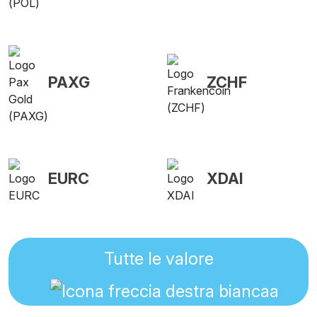
PAXG
ZCHF
EURC
XDAI
Tutte le valore