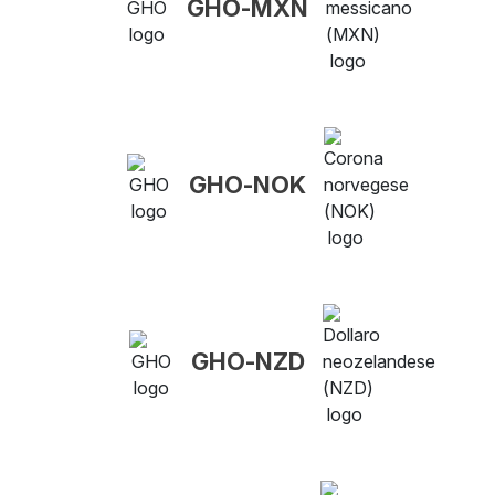
GHO-MXN
GHO-NOK
GHO-NZD