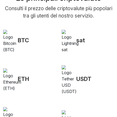
Consulti il prezzo delle criptovalute più popolari
tra gli utenti del nostro servizio.
BTC
sat
ETH
USDT