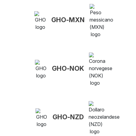
GHO-MXN
GHO-NOK
GHO-NZD