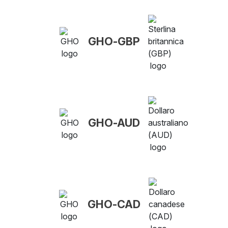
GHO-GBP
GHO-AUD
GHO-CAD