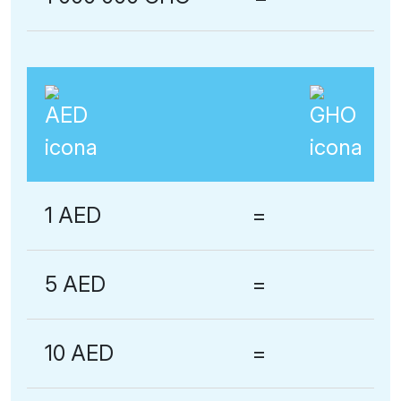
1 AED
=
5 AED
=
10 AED
=