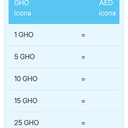
1 GHO
=
5 GHO
=
10 GHO
=
15 GHO
=
25 GHO
=