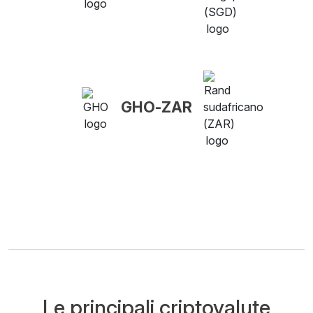
GHO-ZAR
Le principali criptovalute