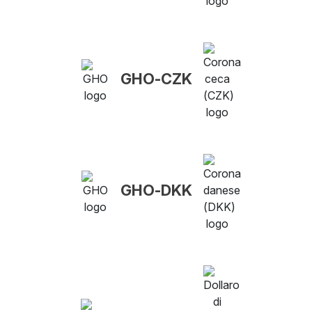
GHO-CZK
GHO-DKK