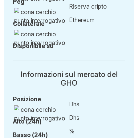
Peg
Riserva cripto
Ethereum
Collaterale
Disponibile su
Informazioni sul mercato del
GHO
Posizione
Dhs
Dhs
Alto (24h)
%
Basso (24h)