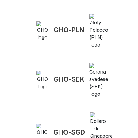
GHO-PLN
GHO-SEK
GHO-SGD