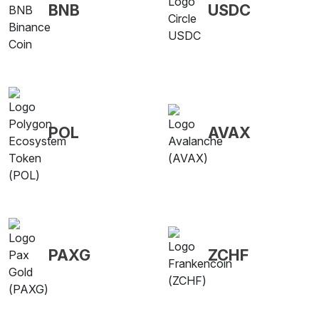
BNB
USDC
POL
AVAX
PAXG
ZCHF