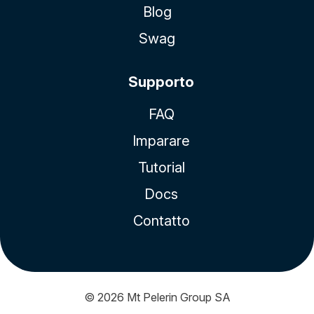
Blog
Swag
Supporto
FAQ
Imparare
Tutorial
Docs
Contatto
© 2026
Mt Pelerin Group SA