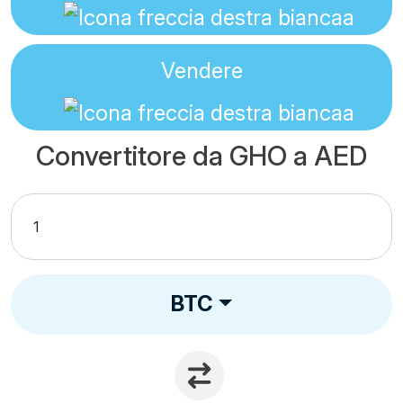
Vendere
Convertitore da GHO a AED
BTC