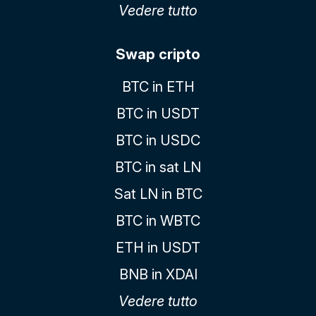
Vedere tutto
Swap cripto
BTC in ETH
BTC in USDT
BTC in USDC
BTC in sat LN
Sat LN in BTC
BTC in WBTC
ETH in USDT
BNB in XDAI
Vedere tutto