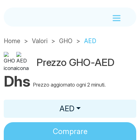
Home
Valori
GHO
AED
Prezzo GHO-AED
Dhs
Prezzo aggiornato ogni 2 minuti.
AED
Comprare