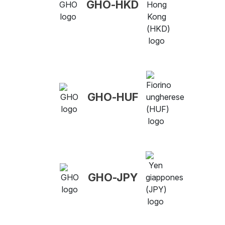
GHO-HKD
GHO-HUF
GHO-JPY