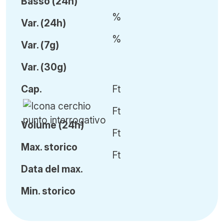
Basso (24h)
%
Var
.
(24h)
%
Var
.
(7g)
Var
.
(30g)
Cap
.
Ft
Ft
Volume (24h)
Ft
Ma
x.
storico
Ft
Data del max.
Min
.
storico