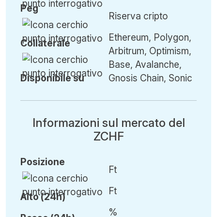
Peg
Riserva cripto
Ethereum, Polygon,
Collaterale
Arbitrum, Optimism,
Base, Avalanche,
Disponibile su
Gnosis Chain, Sonic
Informazioni sul mercato del
ZCHF
Posizione
Ft
Ft
Alto (24h)
%