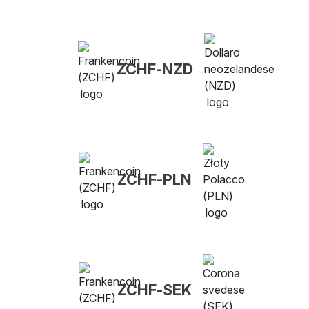
ZCHF-NZD
ZCHF-PLN
ZCHF-SEK