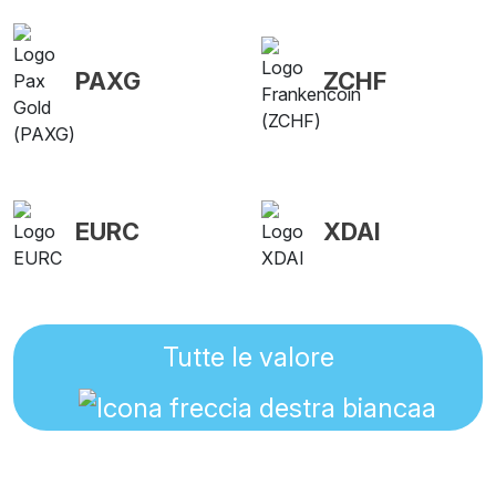
PAXG
ZCHF
EURC
XDAI
Tutte le valore