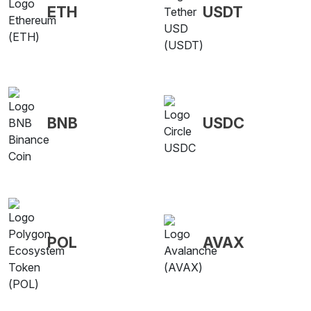
ETH
USDT
BNB
USDC
POL
AVAX