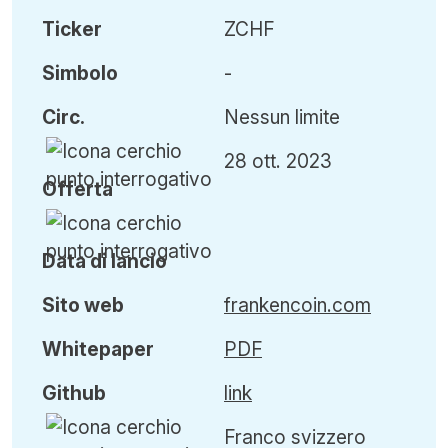
Ticker
ZCHF
Simbolo
-
Circ
.
Nessun limite
28 ott. 2023
Offerta
Data di lancio
Sito web
frankencoin.com
Whitepaper
PDF
Github
link
Franco svizzero