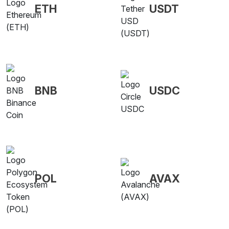
ETH
USDT
BNB
USDC
POL
AVAX