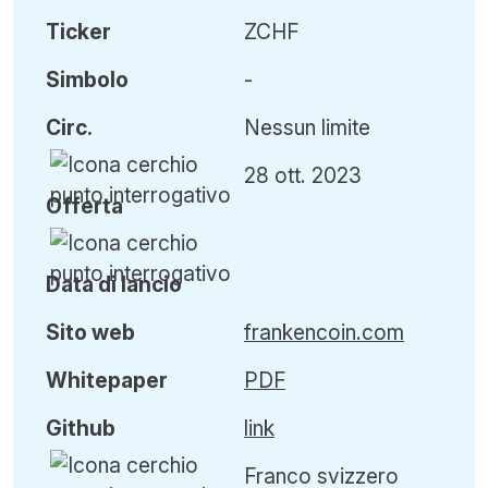
Ticker
ZCHF
Simbolo
-
Circ
.
Nessun limite
28 ott. 2023
Offerta
Data di lancio
Sito web
frankencoin.com
Whitepaper
PDF
Github
link
Franco svizzero