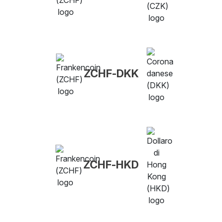
ZCHF-DKK
ZCHF-HKD