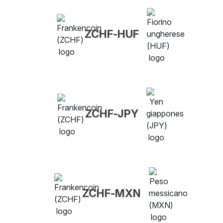
ZCHF-HUF
ZCHF-JPY
ZCHF-MXN