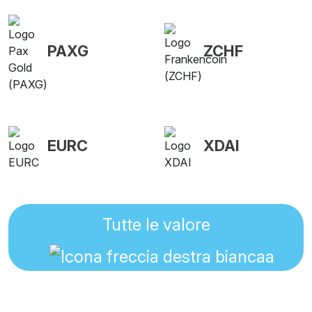
PAXG
ZCHF
EURC
XDAI
Tutte le valore