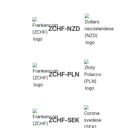
ZCHF-NZD
ZCHF-PLN
ZCHF-SEK