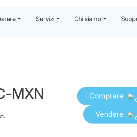
parare
Servizi
Chi siamo
Supp
TC-MXN
Comprare
Vendere
ti.