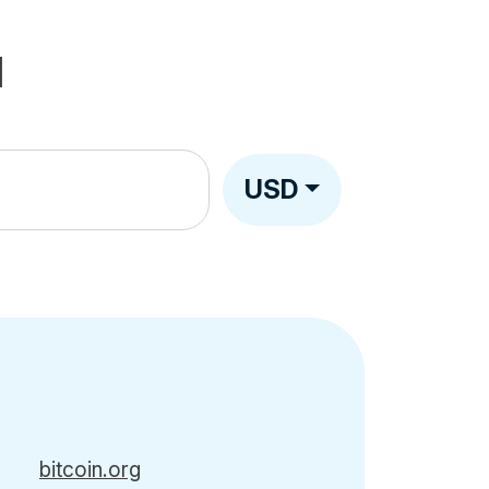
N
USD
bitcoin.org