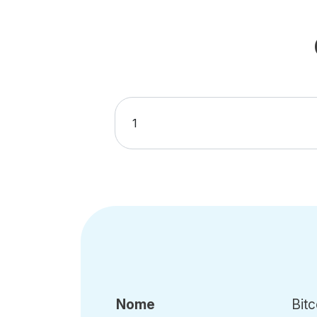
Nome
Bitc