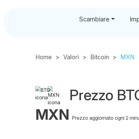
Scambiare
Im
Home
Valori
Bitcoin
MXN
Prezzo B
MXN
Prezzo aggiornato ogni 2 minu