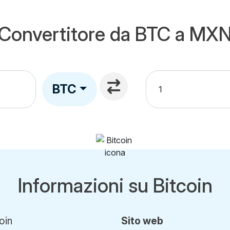
Convertitore da BTC a MX
BTC
Informazioni su Bitcoin
oin
Sito web