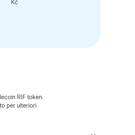
Kč
lecoin RIF token.
o per ulteriori