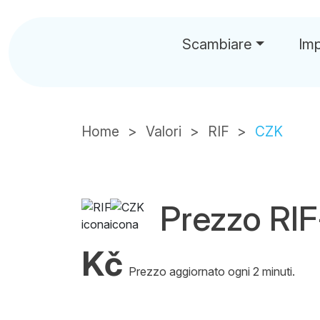
Scambiare
Im
Home
Valori
RIF
CZK
Prezzo RI
Kč
Prezzo aggiornato ogni 2 minuti.