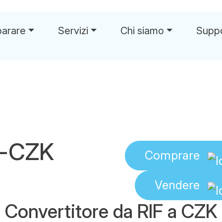
parare
Servizi
Chi siamo
Supp
F-CZK
Comprare
Vendere
Convertitore da RIF a CZK