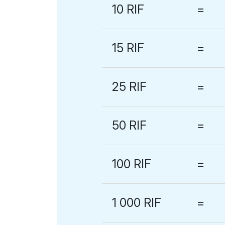
10 RIF
=
15 RIF
=
25 RIF
=
50 RIF
=
100 RIF
=
1 000 RIF
=