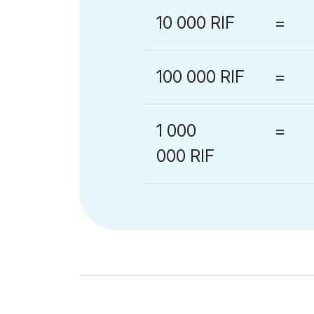
10 000 RIF
=
100 000 RIF
=
1 000
=
000 RIF