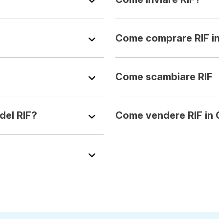
Come comprare RIF i
Come scambiare RIF
del RIF?
Come vendere RIF in