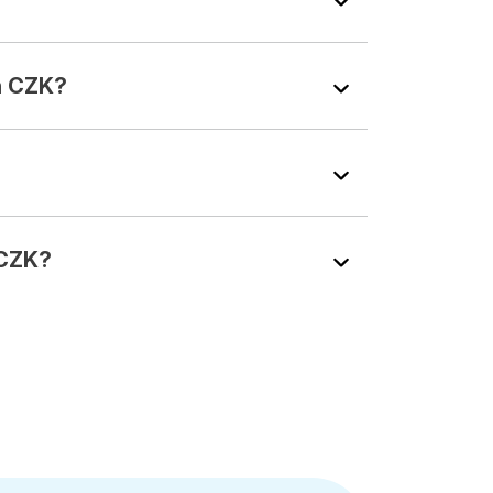
n CZK?
 CZK?