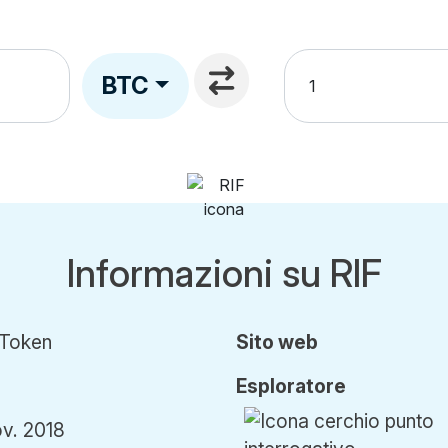
BTC
Informazioni su RIF
 Token
Sito web
Esploratore
ov. 2018