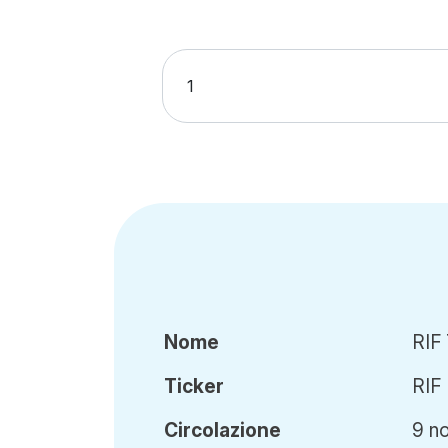
Nome
RIF
Ticker
RIF
Circ
olazione
9 n