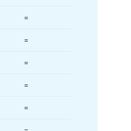
=
=
=
=
=
=