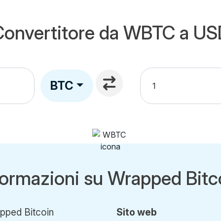
Convertitore da WBTC a US
BTC
formazioni su Wrapped Bitc
pped Bitcoin
Sito web