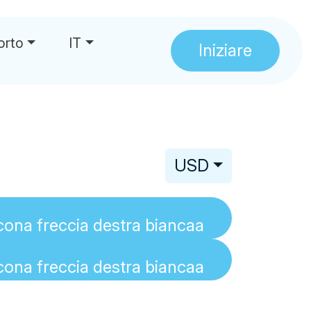
orto
IT
Iniziare
USD