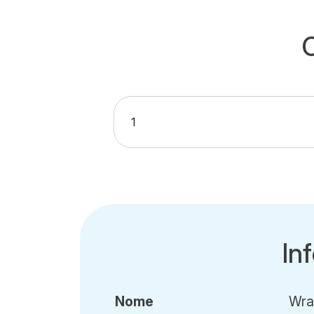
In
Nome
Wra