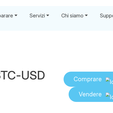
parare
Servizi
Chi siamo
Supp
BTC-USD
Comprare
Vendere