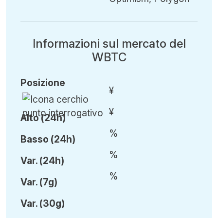
Informazioni sul mercato del
WBTC
Posizione
¥
¥
Alto (24h)
%
Basso (24h)
%
Var
.
(24h)
%
Var
.
(7g)
Var
.
(30g)