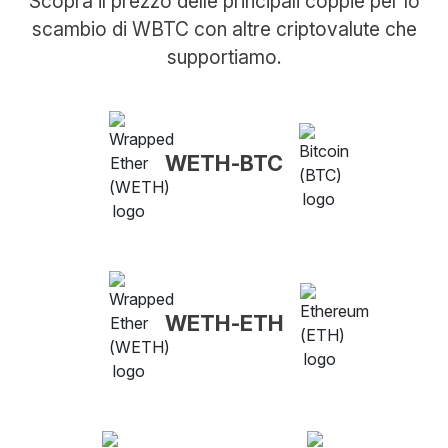
Scopra il prezzo delle principali coppie per lo
scambio di WBTC con altre criptovalute che
supportiamo.
WETH-BTC
WETH-ETH