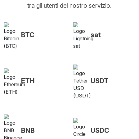
tra gli utenti del nostro servizio.
BTC
sat
ETH
USDT
BNB
USDC