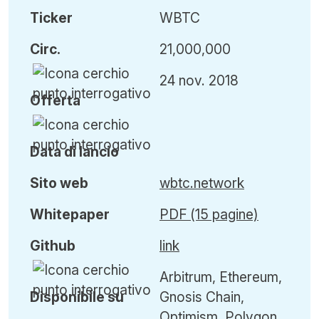
Ticker
WBTC
Circ
.
21,000,000
24 nov. 2018
Offerta
Data di lancio
Sito web
wbtc.network
Whitepaper
PDF (15 pagine)
Github
link
Arbitrum, Ethereum,
Disponibile su
Gnosis Chain,
Optimism, Polygon