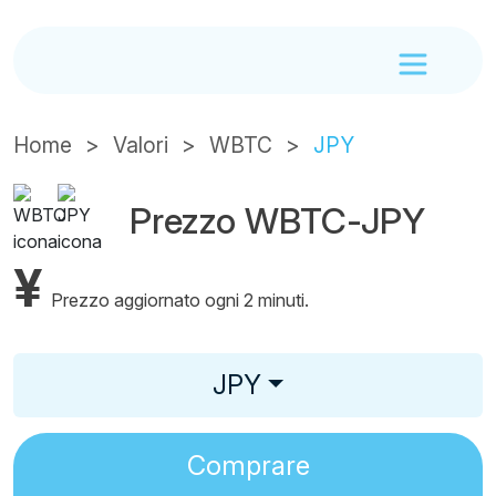
Home
Valori
WBTC
JPY
Prezzo WBTC-JPY
¥
Prezzo aggiornato ogni 2 minuti.
JPY
Comprare