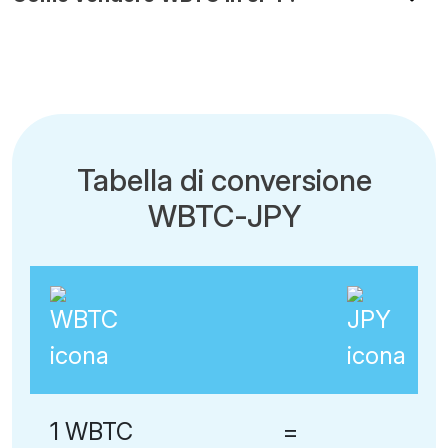
Tabella di conversione
WBTC-JPY
1 WBTC
=