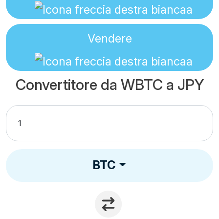
Vendere
Convertitore da WBTC a JPY
BTC