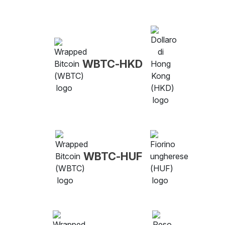
WBTC-HKD
WBTC-HUF