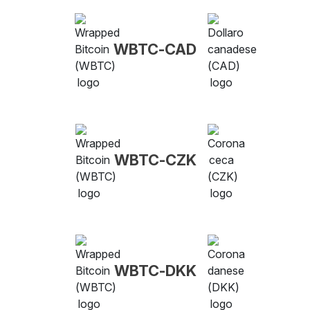
WBTC-CAD
WBTC-CZK
WBTC-DKK