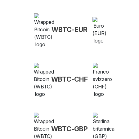
WBTC-EUR
WBTC-CHF
WBTC-GBP