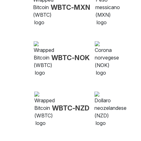
WBTC-MXN
WBTC-NOK
WBTC-NZD