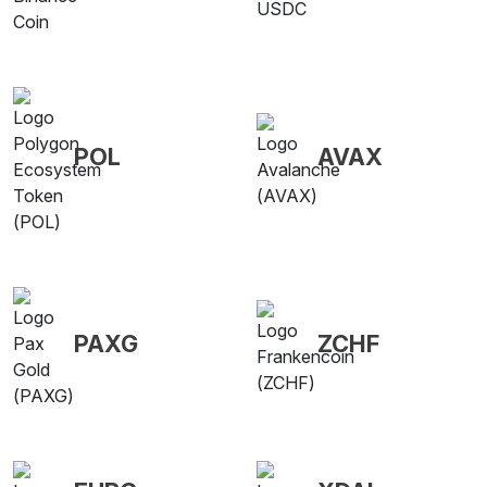
POL
AVAX
PAXG
ZCHF