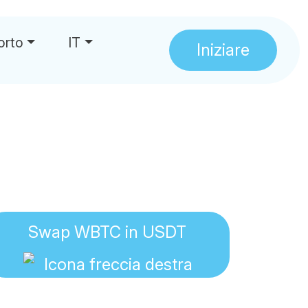
orto
IT
Iniziare
Swap WBTC in USDT