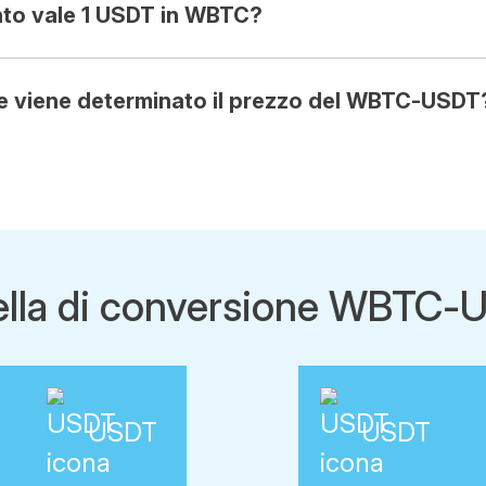
to vale 1 USDT in WBTC?
 viene determinato il prezzo del WBTC-USDT
ella di conversione WBTC-
USDT
USDT