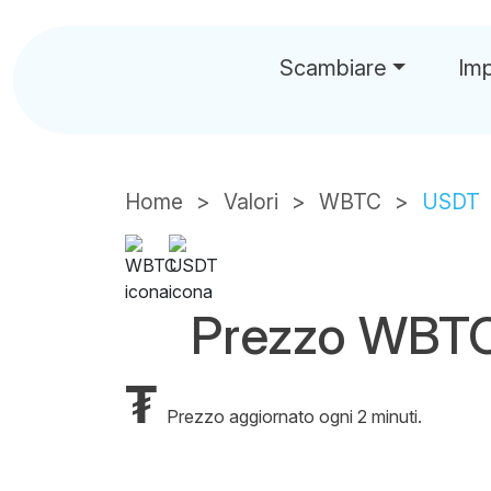
Scambiare
Im
Home
Valori
WBTC
USDT
Prezzo WBT
₮
Prezzo aggiornato ogni 2 minuti.