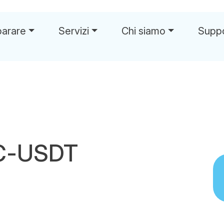
parare
Servizi
Chi siamo
Supp
C-USDT