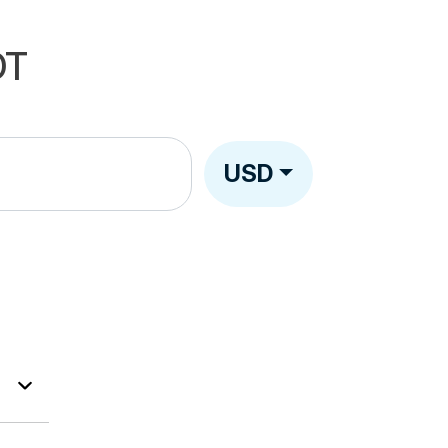
DT
USD