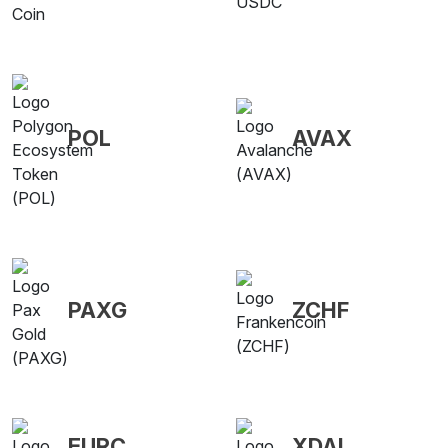
POL
AVAX
PAXG
ZCHF
EURC
XDAI