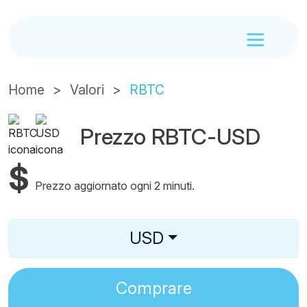
Home
Valori
RBTC
Prezzo RBTC-USD
$
Prezzo aggiornato ogni 2 minuti.
USD
Comprare