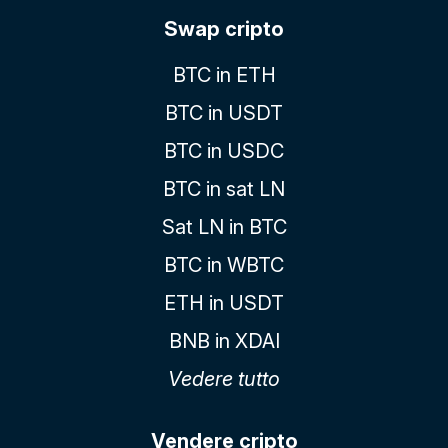
Swap cripto
BTC in ETH
BTC in USDT
BTC in USDC
BTC in sat LN
Sat LN in BTC
BTC in WBTC
ETH in USDT
BNB in XDAI
Vedere tutto
Vendere cripto