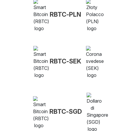
RBTC-PLN
RBTC-SEK
RBTC-SGD