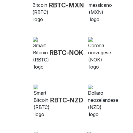
RBTC-MXN
RBTC-NOK
RBTC-NZD