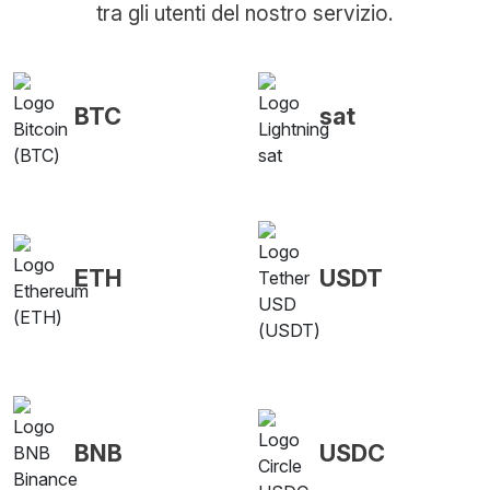
tra gli utenti del nostro servizio.
BTC
sat
ETH
USDT
BNB
USDC