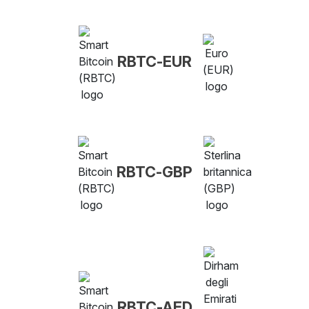
RBTC-EUR
RBTC-GBP
RBTC-AED