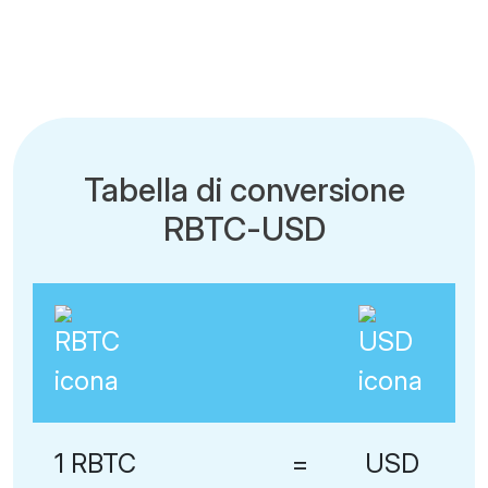
Tabella di conversione
RBTC-USD
1 RBTC
=
USD