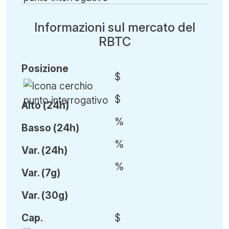
Informazioni sul mercato del
RBTC
Posizione
$
$
Alto (24h)
%
Basso (24h)
%
Var
.
(24h)
%
Var
.
(7g)
Var
.
(30g)
Cap
.
$