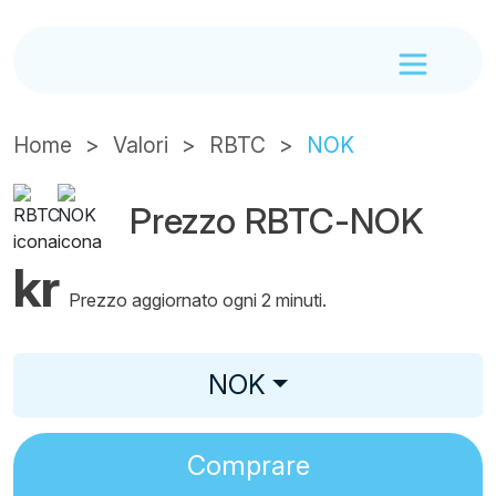
Home
Valori
RBTC
NOK
Prezzo RBTC-NOK
kr
Prezzo aggiornato ogni 2 minuti.
NOK
Comprare