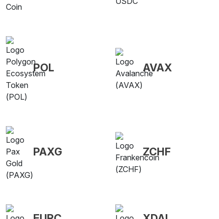
POL
AVAX
PAXG
ZCHF
EURC
XDAI