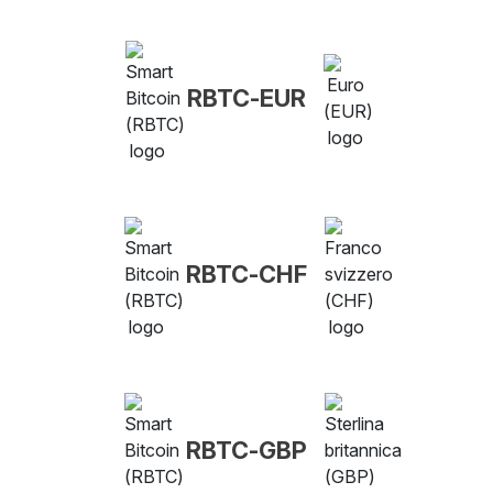
RBTC-EUR
RBTC-CHF
RBTC-GBP