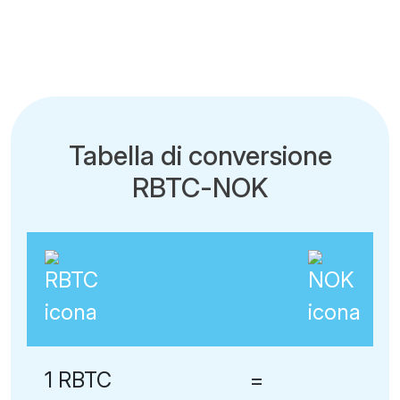
Tabella di conversione
RBTC-NOK
1 RBTC
=