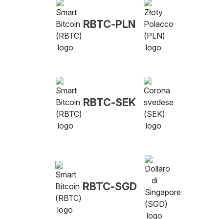
RBTC-PLN
RBTC-SEK
RBTC-SGD