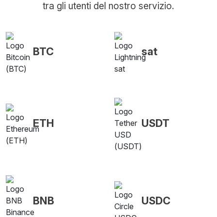
tra gli utenti del nostro servizio.
BTC
sat
ETH
USDT
BNB
USDC