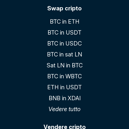
Swap cripto
BTC in ETH
BTC in USDT
BTC in USDC
BTC in sat LN
Sat LN in BTC
BTC in WBTC
ETH in USDT
BNB in XDAI
Vedere tutto
Vendere cripto