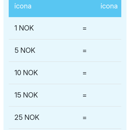
1 NOK
=
5 NOK
=
10 NOK
=
15 NOK
=
25 NOK
=