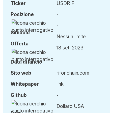
Ticker
USDRIF
Posizione
-
-
Simbolo
Nessun limite
Offerta
18 set. 2023
Data di lancio
Sito web
rifonchain.com
Whitepaper
link
Github
-
Dollaro USA