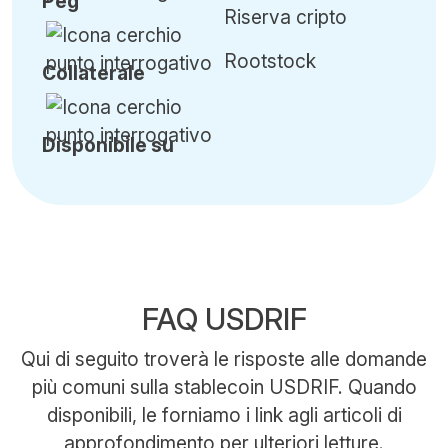
Peg
Riserva cripto
Rootstock
Collaterale
Disponibile su
FAQ USDRIF
Qui di seguito troverà le risposte alle domande
più comuni sulla stablecoin USDRIF. Quando
disponibili, le forniamo i link agli articoli di
approfondimento per ulteriori letture.