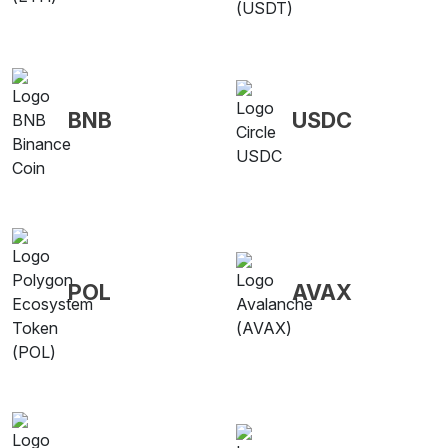
BNB
USDC
POL
AVAX