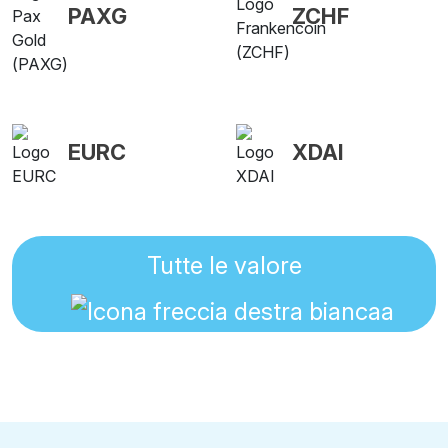
PAXG
ZCHF
EURC
XDAI
Tutte le valore