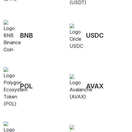
BNB
USDC
POL
AVAX