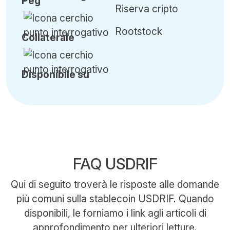
Peg
Riserva cripto
Rootstock
Collaterale
Disponibile su
FAQ USDRIF
Qui di seguito troverà le risposte alle domande
più comuni sulla stablecoin USDRIF. Quando
disponibili, le forniamo i link agli articoli di
approfondimento per ulteriori letture.