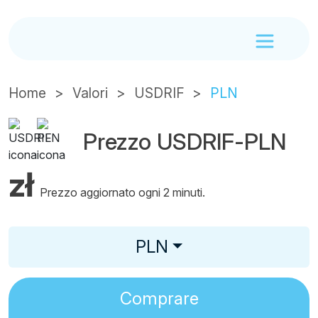
Home
Valori
USDRIF
PLN
Prezzo USDRIF-PLN
zł
Prezzo aggiornato ogni 2 minuti.
PLN
Comprare