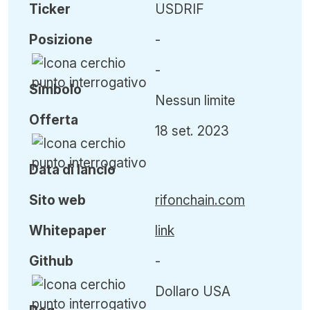
Ticker
USDRIF
Posizione
-
-
Simbolo
Nessun limite
Offerta
18 set. 2023
Data di lancio
Sito web
rifonchain.com
Whitepaper
link
Github
-
Dollaro USA