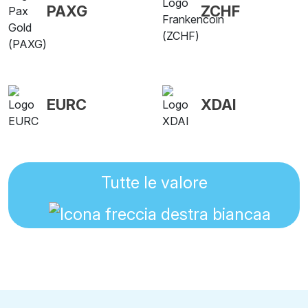
PAXG
ZCHF
EURC
XDAI
Tutte le valore