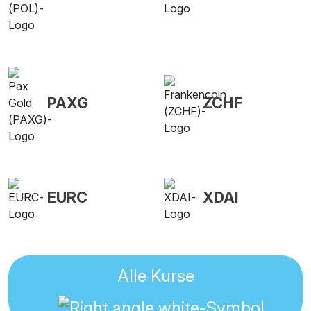
PAXG
ZCHF
EURC
XDAI
Alle Kurse