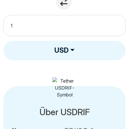
USD
Über USDRIF