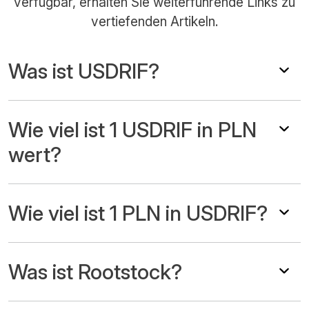
verfügbar, erhalten Sie weiterführende Links zu
vertiefenden Artikeln.
Was ist USDRIF?
Wie viel ist 1 USDRIF in PLN
wert?
Wie viel ist 1 PLN in USDRIF?
Was ist Rootstock?