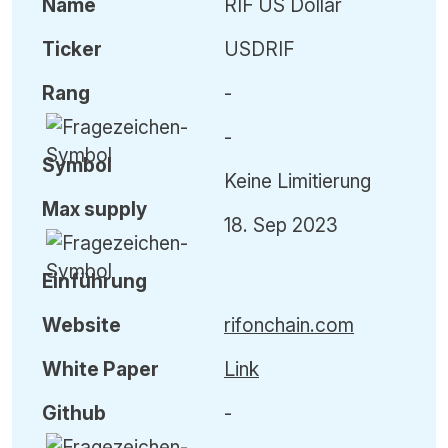
Name
RIF US Dollar
Ticker
USDRIF
Rang
-
-
Symbol
Keine Limitierung
Max
supply
18. Sep 2023
Einführung
Website
rifonchain.com
White Paper
Link
Github
-