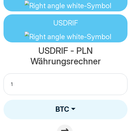
USDRIF
USDRIF - PLN
Währungsrechner
BTC