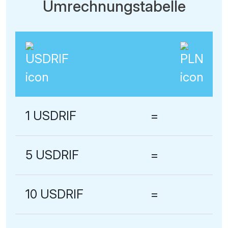
Umrechnungstabelle
1 USDRIF
=
5 USDRIF
=
10 USDRIF
=