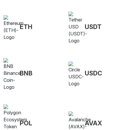
ETH
USDT
BNB
USDC
POL
AVAX