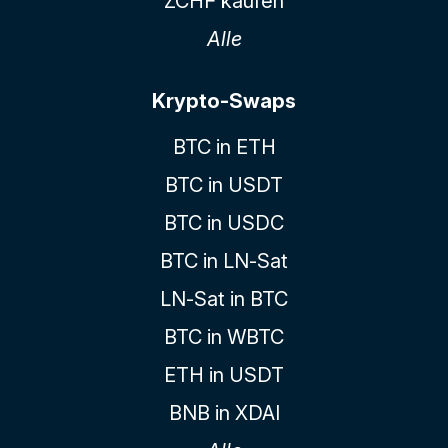
ZCHF kaufen
Alle
Krypto-Swaps
BTC in ETH
BTC in USDT
BTC in USDC
BTC in LN-Sat
LN-Sat in BTC
BTC in WBTC
ETH in USDT
BNB in XDAI