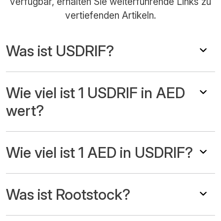
verfügbar, erhalten Sie weiterführende Links zu
vertiefenden Artikeln.
Was ist USDRIF?
Wie viel ist 1 USDRIF in AED
wert?
Wie viel ist 1 AED in USDRIF?
Was ist Rootstock?