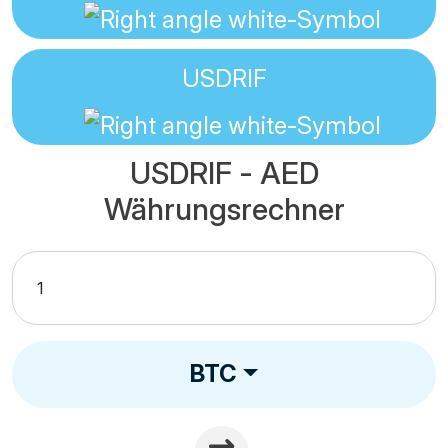
USDRIF
USDRIF - AED
Währungsrechner
BTC