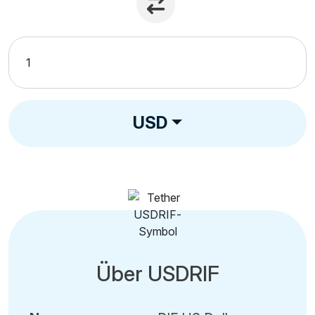
USD
Über USDRIF