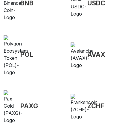
BNB
USDC
POL
AVAX
PAXG
ZCHF