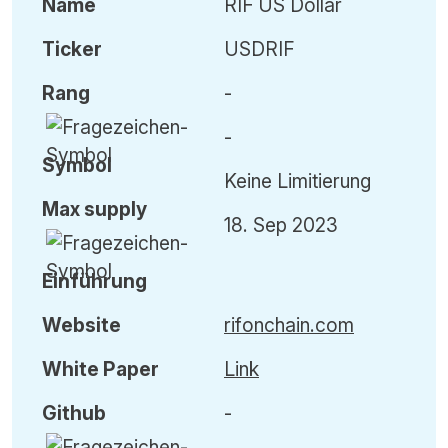
Name
RIF US Dollar
Ticker
USDRIF
Rang
-
-
Symbol
Keine Limitierung
Max
supply
18. Sep 2023
Einführung
Website
rifonchain.com
White Paper
Link
Github
-