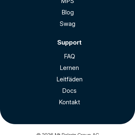
MPS
Blog
Swag
Support
FAQ
Lernen
Leitfäden
Docs
Kontakt
© 2026
Mt Pelerin Group AG