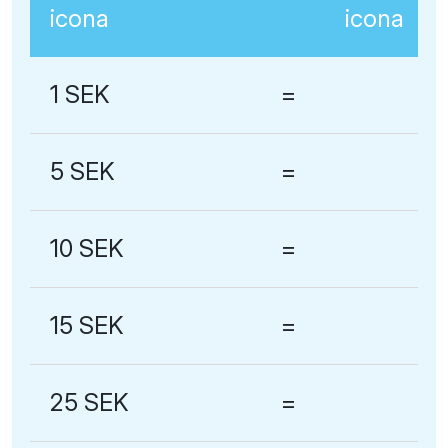
1 SEK
=
5 SEK
=
10 SEK
=
15 SEK
=
25 SEK
=