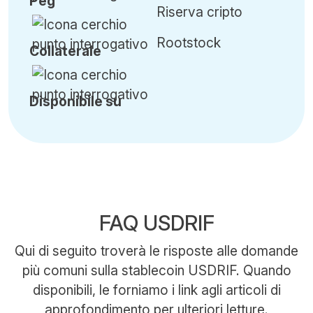
Peg
Riserva cripto
Rootstock
Collaterale
Disponibile su
FAQ USDRIF
Qui di seguito troverà le risposte alle domande
più comuni sulla stablecoin USDRIF. Quando
disponibili, le forniamo i link agli articoli di
approfondimento per ulteriori letture.