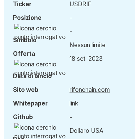
Ticker
USDRIF
Posizione
-
-
Simbolo
Nessun limite
Offerta
18 set. 2023
Data di lancio
Sito web
rifonchain.com
Whitepaper
link
Github
-
Dollaro USA