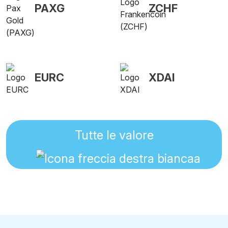
PAXG
ZCHF
EURC
XDAI
Tutte le valore