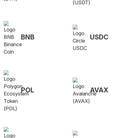
BNB
USDC
POL
AVAX