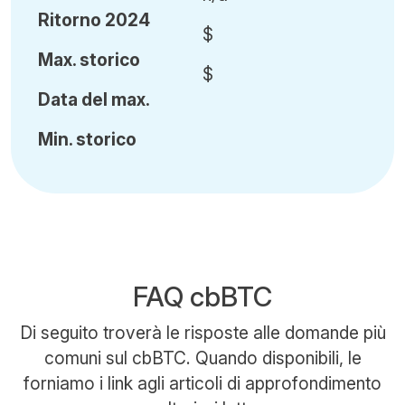
Ritorno 2024
$
Ma
x.
storico
$
Data del max.
Min
.
storico
FAQ cbBTC
Di seguito troverà le risposte alle domande più
comuni sul cbBTC. Quando disponibili, le
forniamo i link agli articoli di approfondimento