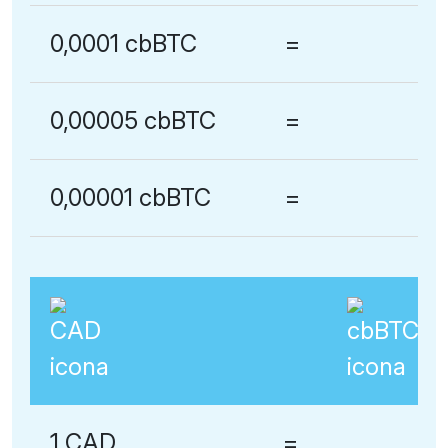
0,0001 cbBTC
=
0,00005 cbBTC
=
0,00001 cbBTC
=
1 CAD
=