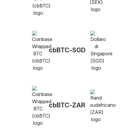
cbBTC-SGD
cbBTC-ZAR