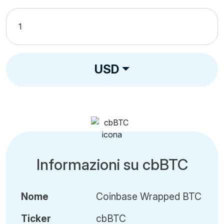
USD
Informazioni su cbBTC
Nome
Coinbase Wrapped BTC
Ticker
cbBTC