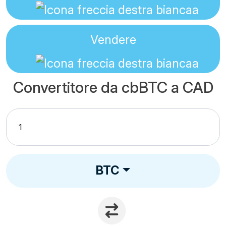
Vendere
Convertitore da cbBTC a CAD
BTC