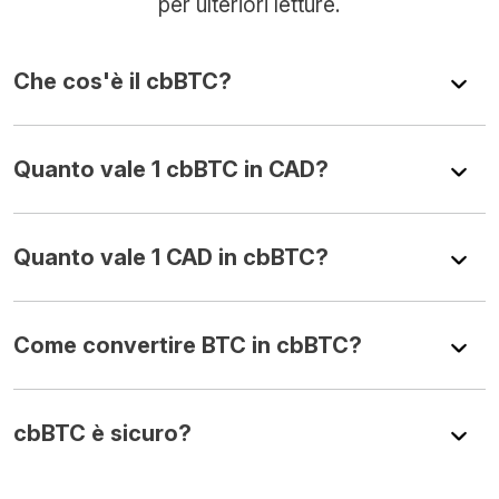
per ulteriori letture.
Che cos'è il cbBTC?
Quanto vale 1 cbBTC in CAD?
Quanto vale 1 CAD in cbBTC?
Come convertire BTC in cbBTC?
cbBTC è sicuro?