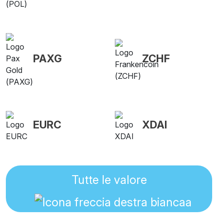
PAXG
ZCHF
EURC
XDAI
Tutte le valore