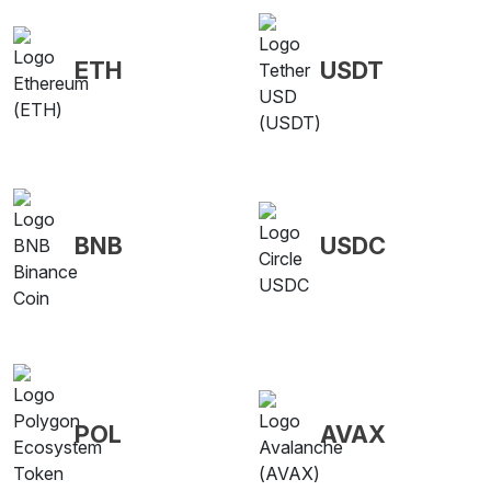
ETH
USDT
BNB
USDC
POL
AVAX