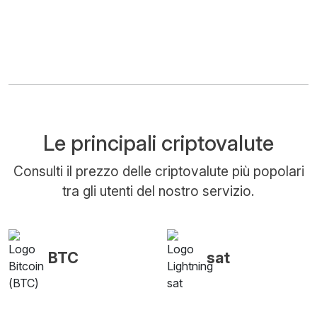
Le principali criptovalute
Consulti il prezzo delle criptovalute più popolari
tra gli utenti del nostro servizio.
BTC
sat