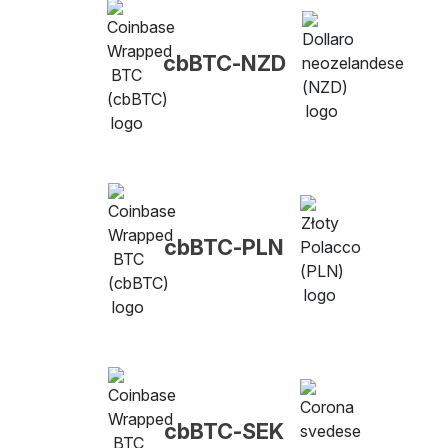
cbBTC-NZD
cbBTC-PLN
cbBTC-SEK