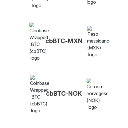
cbBTC-MXN
cbBTC-NOK