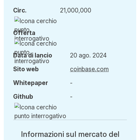
Circ
.
21,000,000
Offerta
Data di lancio
20 ago. 2024
Sito web
coinbase.com
Whitepaper
-
Github
-
Informazioni sul mercato del