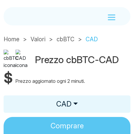
Home
Valori
cbBTC
CAD
Prezzo cbBTC-CAD
$
Prezzo aggiornato ogni 2 minuti.
CAD
Comprare