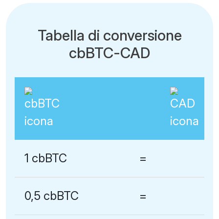
Tabella di conversione
cbBTC-CAD
1 cbBTC
=
0,5 cbBTC
=