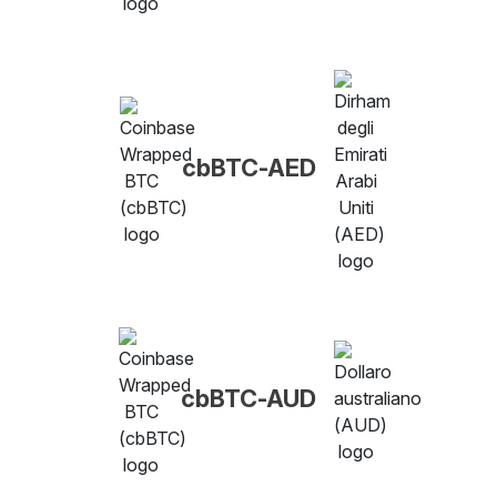
cbBTC-AED
cbBTC-AUD