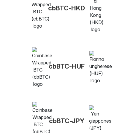
cbBTC-HKD
cbBTC-HUF
cbBTC-JPY