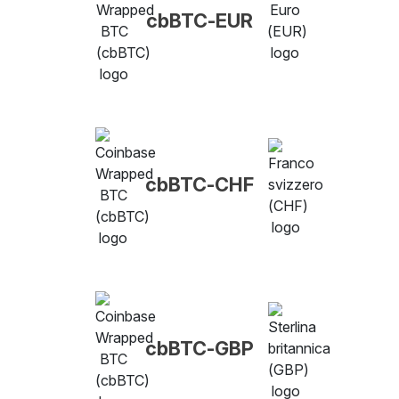
cbBTC-EUR
cbBTC-CHF
cbBTC-GBP