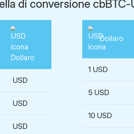
ella di conversione cbBTC
Dollaro
Dollaro
1 USD
USD
5 USD
USD
10 USD
USD