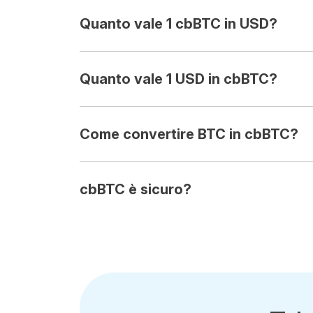
Quanto vale 1 cbBTC in USD?
Quanto vale 1 USD in cbBTC?
Come convertire BTC in cbBTC?
cbBTC è sicuro?