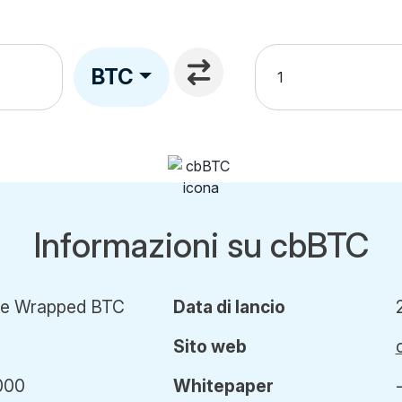
BTC
Informazioni su cbBTC
se Wrapped BTC
Data di lancio
Sito web
000
Whitepaper