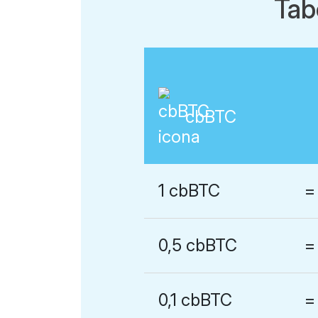
Tab
cbBTC
1 cbBTC
=
0,5 cbBTC
=
0,1 cbBTC
=