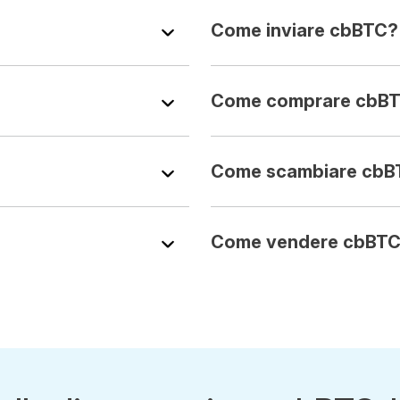
Come inviare cbBTC?
Come comprare cbB
Come scambiare cbB
Come vendere cbBT