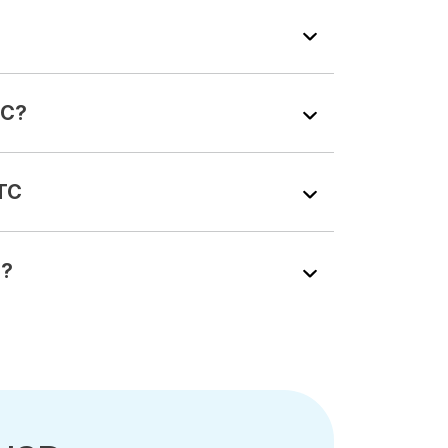
TC?
TC
C?