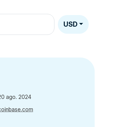
USD
20 ago. 2024
coinbase.com
-