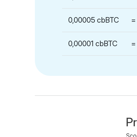
0,00005 cbBTC
=
0,00001 cbBTC
=
Pr
Scop