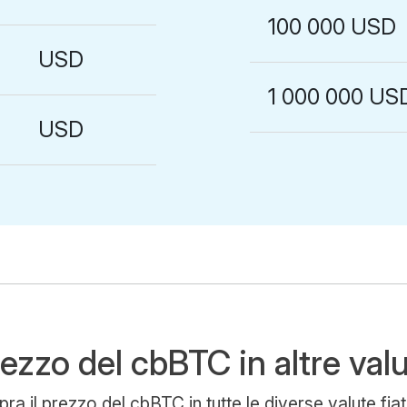
100 000 USD
USD
1 000 000 US
USD
ezzo del cbBTC in altre val
ra il prezzo del cbBTC in tutte le diverse valute fia