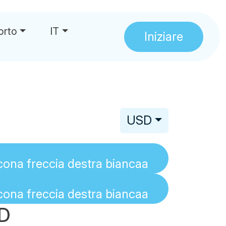
orto
IT
Iniziare
USD
SD