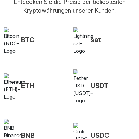
Entdecken Sie die Preise der beliebtesten
Kryptowährungen unserer Kunden.
BTC
sat
ETH
USDT
BNB
USDC