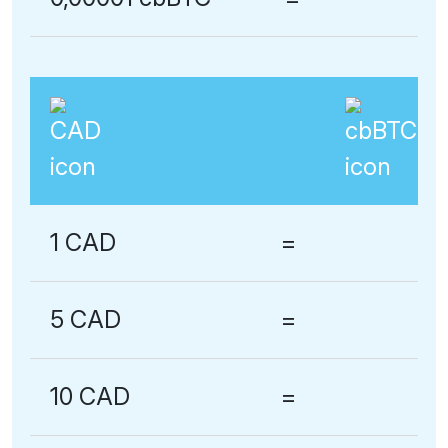
1 CAD
=
5 CAD
=
10 CAD
=