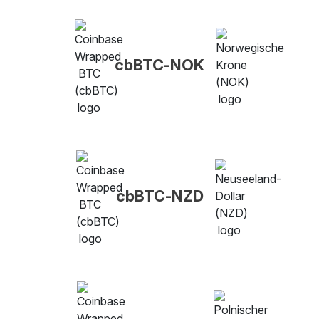
cbBTC-NOK
cbBTC-NZD