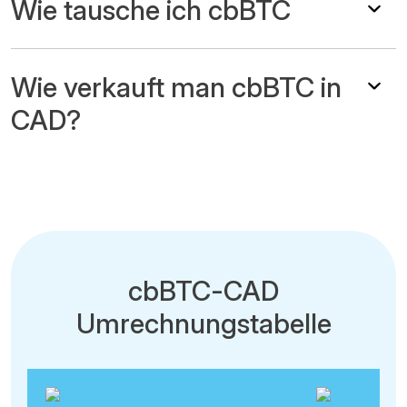
Wie tausche ich cbBTC
Wie verkauft man cbBTC in
CAD?
cbBTC-CAD
Umrechnungstabelle