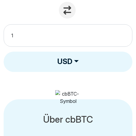
USD
Über cbBTC