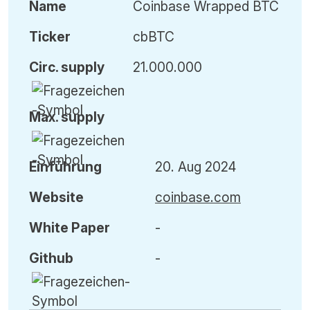
Name
Coinbase Wrapped BTC
Ticker
cbBTC
Circ. supply
21.000.000
Max. supply
Einführung
20. Aug 2024
Website
coinbase.com
White Paper
-
Github
-