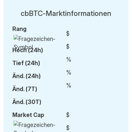
cbBTC-Marktinformationen
Rang
$
$
Hoch (24h)
%
Tief (24h)
%
Änd.
(24h)
%
Änd.
(7T)
Änd.
(30T)
Market Cap
$
$