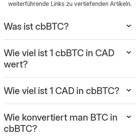
weiterführende Links zu vertiefenden Artikeln.
Was ist cbBTC?
Wie viel ist 1 cbBTC in CAD
wert?
Wie viel ist 1 CAD in cbBTC?
Wie konvertiert man BTC in
cbBTC?