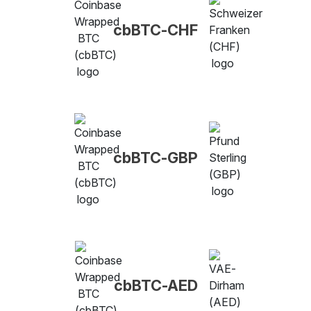
cbBTC-CHF
cbBTC-GBP
cbBTC-AED