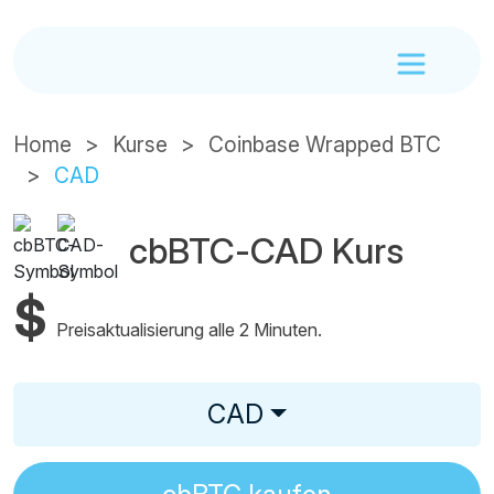
Home
Kurse
Coinbase Wrapped BTC
CAD
cbBTC-CAD Kurs
$
Preisaktualisierung alle 2 Minuten.
CAD