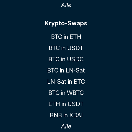
Alle
Krypto-Swaps
BTC in ETH
BTC in USDT
BTC in USDC
BTC in LN-Sat
LN-Sat in BTC
BTC in WBTC
ETH in USDT
BNB in XDAI
Alle