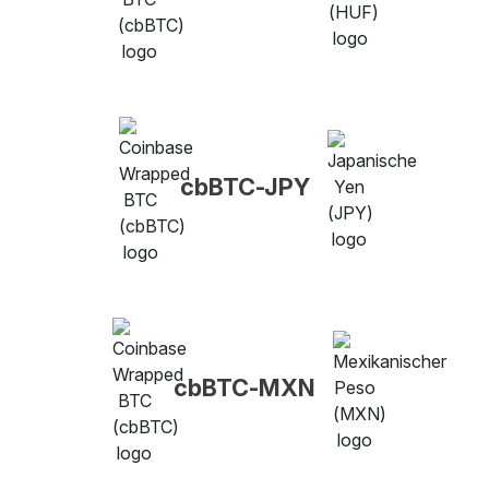
cbBTC-JPY
cbBTC-MXN