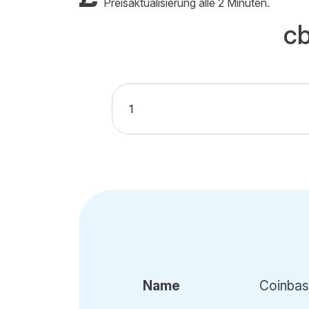
Preisaktualisierung alle 2 Minuten.
c
Name
Coinba