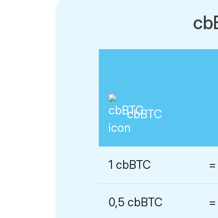
cb
cbBTC
1 cbBTC
=
0,5 cbBTC
=