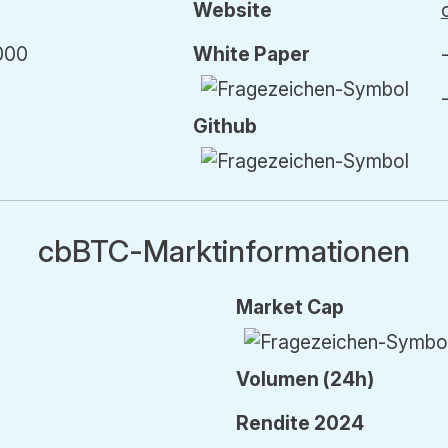
Website
000
White Paper
Github
cbBTC-Marktinformationen
Market Cap
Vol
umen
(24h)
Rendite 2024