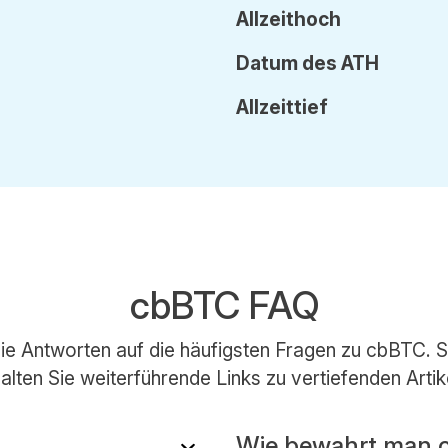
Allzeithoch
Datum
des
ATH
Allzeittief
cbBTC FAQ
die Antworten auf die häufigsten Fragen zu cbBTC. 
alten Sie weiterführende Links zu vertiefenden Artik
Wie bewahrt man 