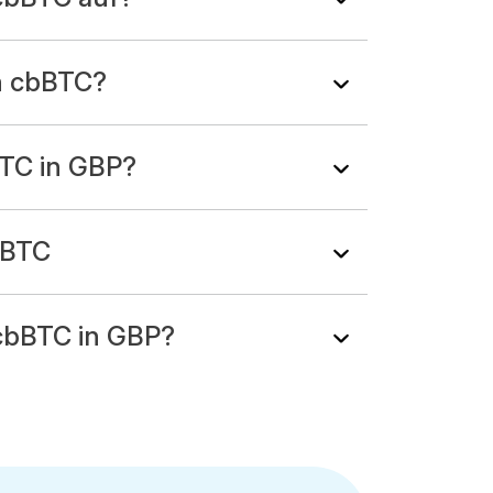
n cbBTC?
TC in GBP?
bBTC
cbBTC in GBP?