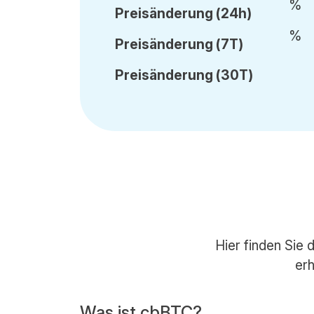
%
Preisänderung
(24h)
%
Preisänderung
(7T)
Preisänderung
(30T)
Hier finden Sie 
erh
Was ist cbBTC?