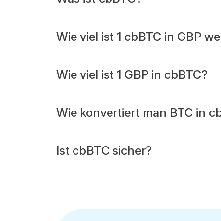
Wie viel ist 1 cbBTC in GBP we
Wie viel ist 1 GBP in cbBTC?
Wie konvertiert man BTC in 
Ist cbBTC sicher?