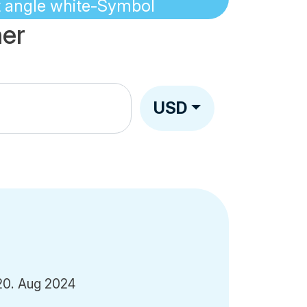
er
USD
20. Aug 2024