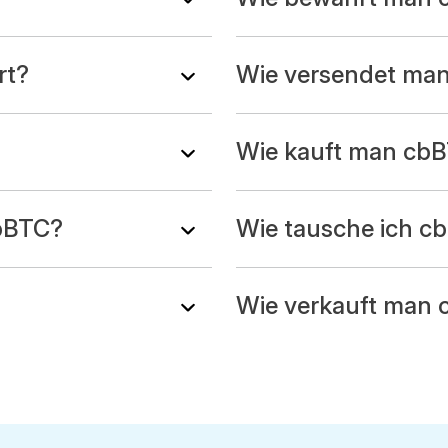
rt?
Wie versendet ma
Wie kauft man cbB
cbBTC?
Wie tausche ich c
Wie verkauft man 