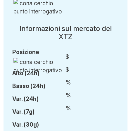
Informazioni sul mercato del
XTZ
Posizione
$
$
Alto (24h)
%
Basso (24h)
%
Var
.
(24h)
%
Var
.
(7g)
Var
.
(30g)