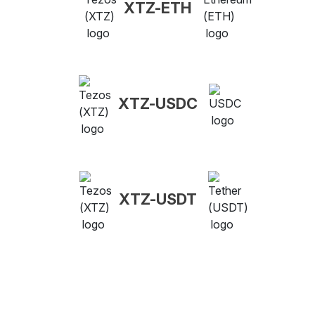
XTZ-ETH
XTZ-USDC
XTZ-USDT