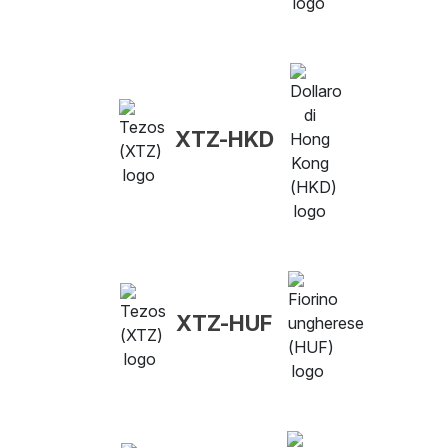
XTZ-HKD
XTZ-HUF