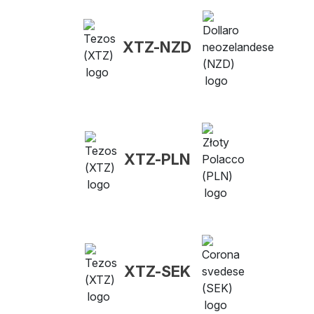
XTZ-NZD
XTZ-PLN
XTZ-SEK