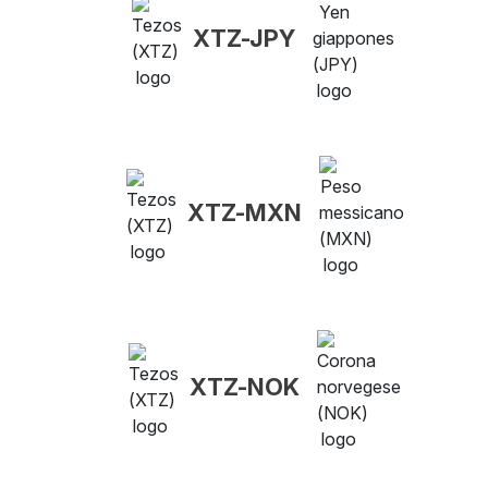
XTZ-JPY
XTZ-MXN
XTZ-NOK