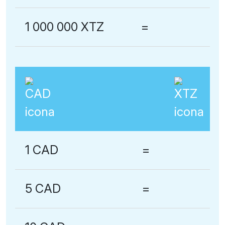
1 000 000 XTZ
=
1 CAD
=
5 CAD
=