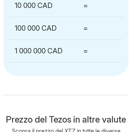
10 000 CAD
=
100 000 CAD
=
1 000 000 CAD
=
Prezzo del Tezos in altre valute
Scopra il prezzo del XTZ in tutte le diverse