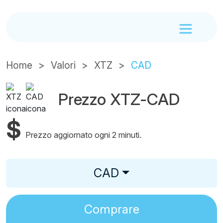
Home
Valori
XTZ
CAD
Prezzo XTZ-CAD
$
Prezzo aggiornato ogni 2 minuti.
CAD
Comprare