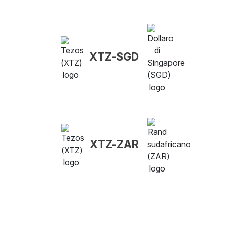
XTZ-SGD
XTZ-ZAR