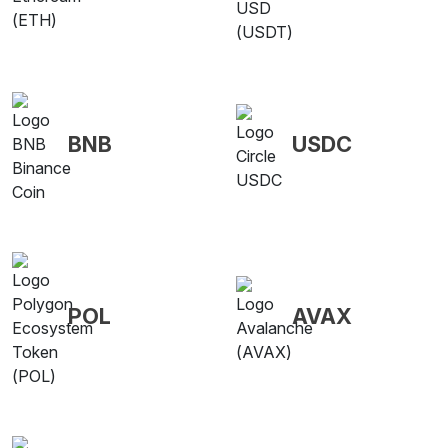
BNB
USDC
POL
AVAX