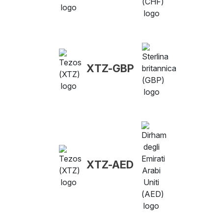
XTZ-GBP
XTZ-AED