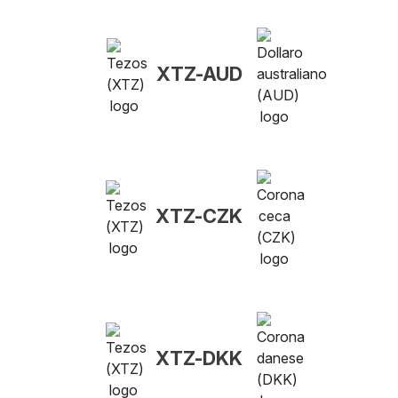
XTZ-AUD
XTZ-CZK
XTZ-DKK