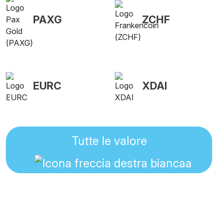
PAXG
ZCHF
EURC
XDAI
Tutte le valore