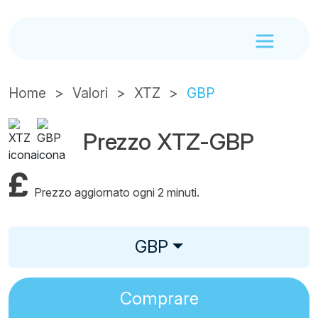
Home
Valori
XTZ
GBP
Prezzo XTZ-GBP
£
Prezzo aggiornato ogni 2 minuti.
GBP
Comprare