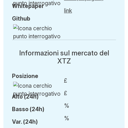
Whitepaper
link
Github
Informazioni sul mercato del
XTZ
Posizione
£
£
Alto (24h)
%
Basso (24h)
%
Var
.
(24h)