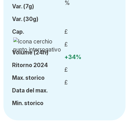
%
Var
.
(7g)
Var
.
(30g)
Cap
.
£
£
Volume (24h)
+34%
Ritorno 2024
£
Ma
x.
storico
£
Data del max.
Min
.
storico