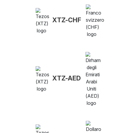
XTZ-CHF
XTZ-AED