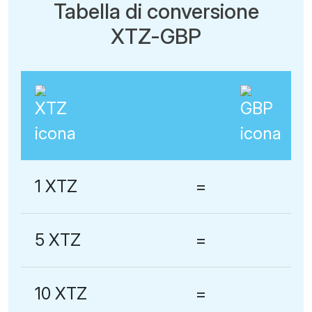
Tabella di conversione
XTZ-GBP
1 XTZ
=
5 XTZ
=
10 XTZ
=