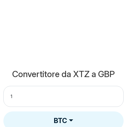
Convertitore da XTZ a GBP
BTC