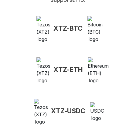
XTZ-BTC
XTZ-ETH
XTZ-USDC