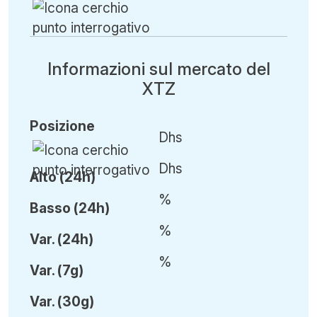
Informazioni sul mercato del
XTZ
Posizione
Dhs
Dhs
Alto (24h)
%
Basso (24h)
%
Var
.
(24h)
%
Var
.
(7g)
Var
.
(30g)