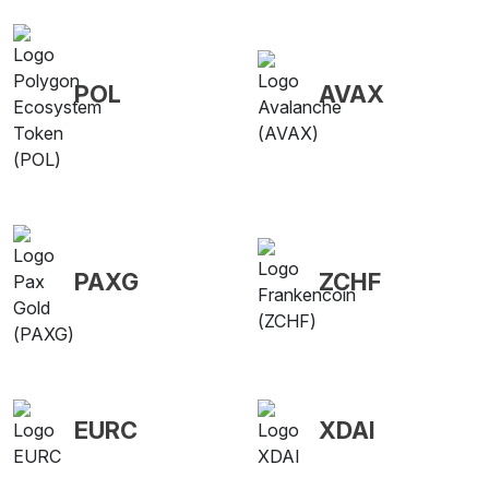
POL
AVAX
PAXG
ZCHF
EURC
XDAI