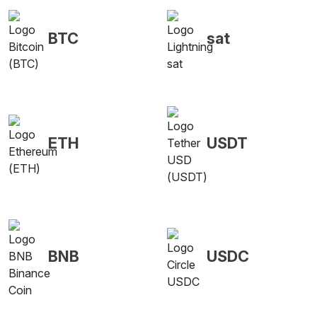
BTC
sat
ETH
USDT
BNB
USDC