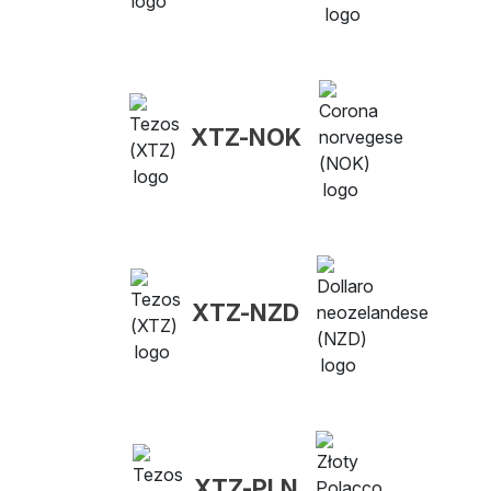
XTZ-NOK
XTZ-NZD
XTZ-PLN