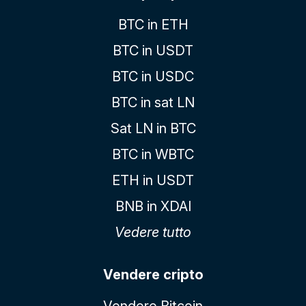
BTC in ETH
BTC in USDT
BTC in USDC
BTC in sat LN
Sat LN in BTC
BTC in WBTC
ETH in USDT
BNB in XDAI
Vedere tutto
Vendere cripto
Vendere Bitcoin