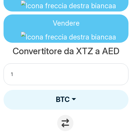
Vendere
Convertitore da XTZ a AED
BTC