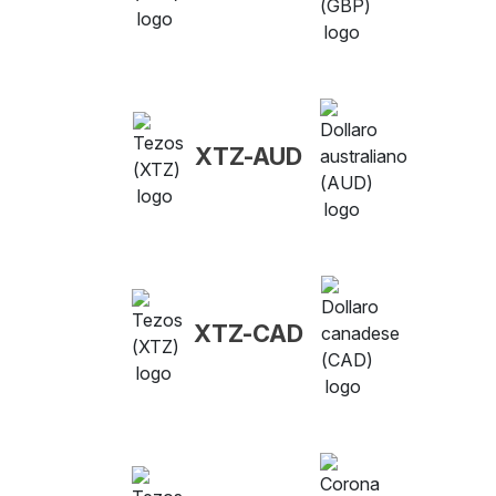
XTZ-AUD
XTZ-CAD