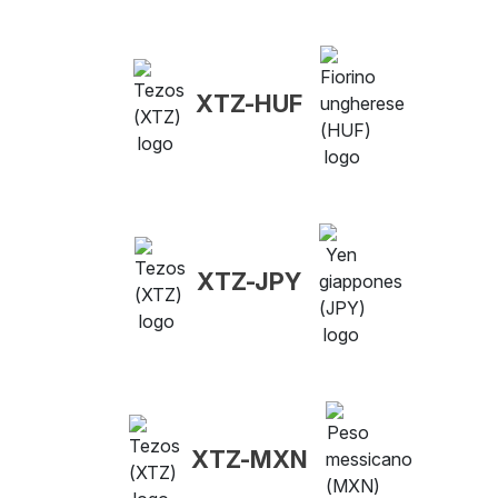
XTZ-HUF
XTZ-JPY
XTZ-MXN