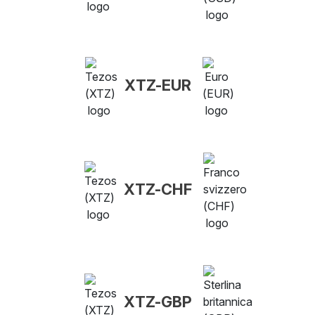
XTZ-EUR
XTZ-CHF
XTZ-GBP