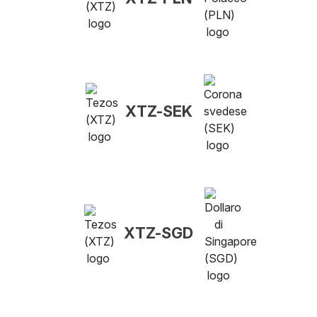
XTZ-SEK
XTZ-SGD