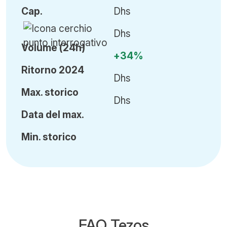
Cap
.
Dhs
Dhs
Volume (24h)
+34%
Ritorno 2024
Dhs
Ma
x.
storico
Dhs
Data del max.
Min
.
storico
FAQ Tezos