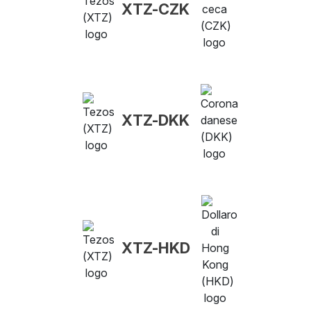
XTZ-CZK
XTZ-DKK
XTZ-HKD