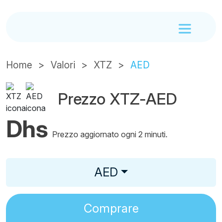
Home
Valori
XTZ
AED
Prezzo XTZ-AED
Dhs
Prezzo aggiornato ogni 2 minuti.
AED
Comprare